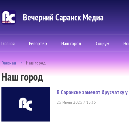
Вечерний Саранск Mедиа
Главная
Репортер
Наш город
Социум
Но
Главная
Наш город
Наш город
В Саранске заменят брусчатку 
25 Июня 2025 / 15:35