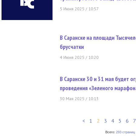
5 Июня 2025 / 10:57
В Саранске на площади Тысячел
брусчатки
4 Июня 2025 / 10:20
В Саранске 30 и 31 мая будет 
проведения «Зеленого марафон
30 Мая 2025 / 10:13
<
1
2
3
4
5
6
7
Всего:
293 страниц