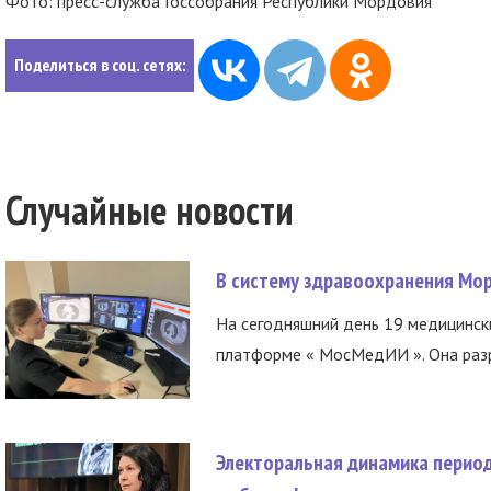
Фото: пресс-служба
Госсобрания Республики Мордовия
Поделиться в соц. сетях:
Случайные новости
В систему здравоохранения Мо
На сегодняшний день 19 медицинск
платформе « МосМедИИ ». Она разр
Электоральная динамика период