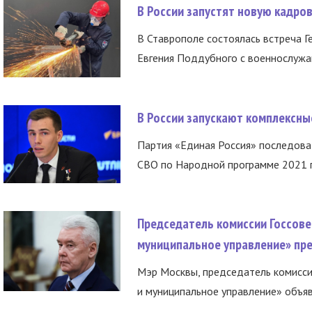
В России запустят новую кадро
В Ставрополе состоялась встреча Г
Евгения Поддубного с военнослужащ
В России запускают комплексн
Партия «Единая Россия» последов
СВО по Народной программе 2021 го
Председатель комиссии Госсове
муниципальное управление» пре
Мэр Москвы, председатель комисси
и муниципальное управление» объяв