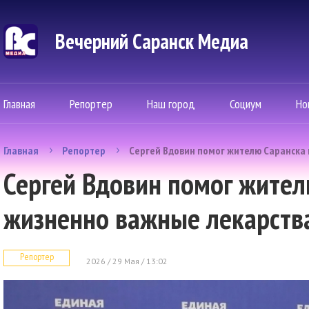
Вечерний Саранск Mедиа
Главная
Репортер
Наш город
Социум
Но
Главная
Репортер
Сергей Вдовин помог жителю Саранска
Сергей Вдовин помог жител
жизненно важные лекарств
Репортер
2026 / 29 Мая / 13:02