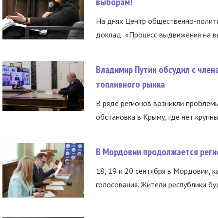
выборам!
На днях Центр общественно-полити
доклад «Процесс выдвижения на вы
Владимир Путин обсудил с член
топливного рынка
В ряде регионов возникли проблем
обстановка в Крыму, где нет крупны
В Мордовии продолжается регис
18, 19 и 20 сентября в Мордовии, к
голосования. Жители республики буд