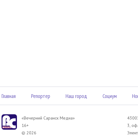
Главная
Репортер
Наш город
Социум
Но
«Вечерний Саранск Mедиа»
43003
16+
3, оф
© 2026
Элект