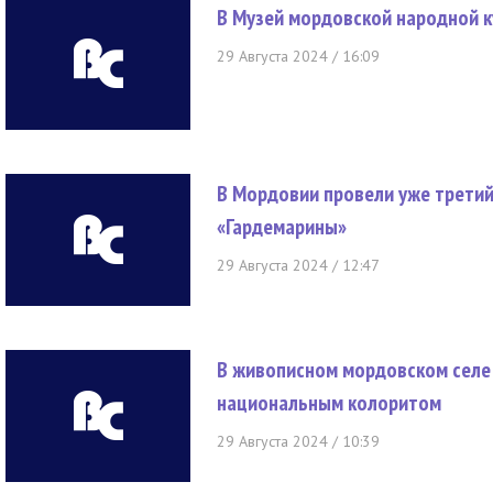
В Музей мордовской народной 
29 Августа 2024 / 16:09
В Мордовии провели уже трети
«Гардемарины»
29 Августа 2024 / 12:47
В живописном мордовском селе
национальным колоритом
29 Августа 2024 / 10:39