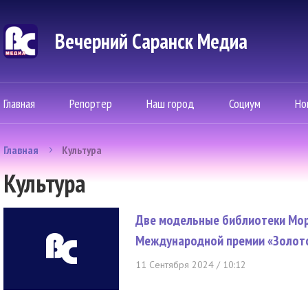
Вечерний Саранск Mедиа
Главная
Репортер
Наш город
Социум
Но
Главная
Культура
Культура
Две модельные библиотеки Мор
Международной премии «Золот
11 Сентября 2024 / 10:12