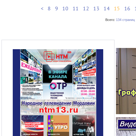
<
8
9
10
11
12
13
14
15
16
Всего:
134 страниц