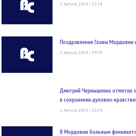
2 Августа 2024 / 11:14
Поздравление Главы Мордовии 
2 Августа 2024 / 09:39
Дмитрий Чернышенко отметил з
в сохранении духовно-нравстве
1 Августа 2024 / 11:24
В Мордовии больным фенилкето