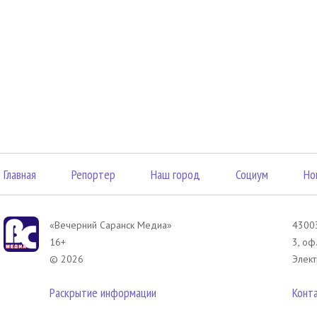
Главная
Репортер
Наш город
Социум
Но
«Вечерний Саранск Mедиа»
43003
16+
3, оф
© 2026
Элект
Раскрытие информации
Конт