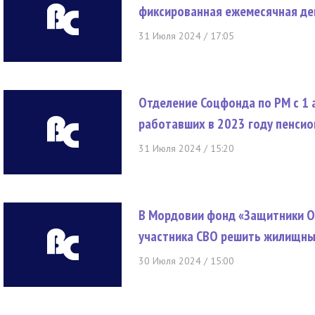
фиксированная ежемесячная де
31 Июля 2024 / 17:05
Отделение Соцфонда по РМ с 1 
работавших в 2023 году пенси
31 Июля 2024 / 15:20
В Мордовии фонд «Защитники О
участника СВО решить жилищны
30 Июля 2024 / 15:00