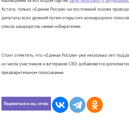
наблюдения за его ходом партия
запустила работу федерально
Кстати, только «Единая Россия» на постоянной основе прово
депутаты всех уровней путем открытого всенародного голосо
список кандидатов самим избирателям.
Стоит отметить, что «Единая Россия» уже несколько лет под
из числа участников и ветеранов СВО добавляются дополните
предварительном голосовании.
Поделиться в соц. сетях: