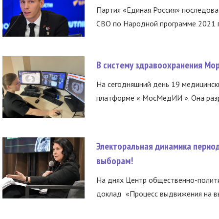
Партия «Единая Россия» последов
СВО по Народной программе 2021 го
В систему здравоохранения Мо
На сегодняшний день 19 медицинск
платформе « МосМедИИ ». Она разр
Электоральная динамика период
выборам!
На днях Центр общественно-полити
доклад «Процесс выдвижения на вы