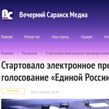
Вечерний Саранск Mедиа
Главная
Репортер
Наш город
Социум
Но
Главная
Репортер
Стартовало электронное предварительн
Стартовало электронное пр
голосование «Единой Росси
Репортер
2026 / 26 Мая / 10:44