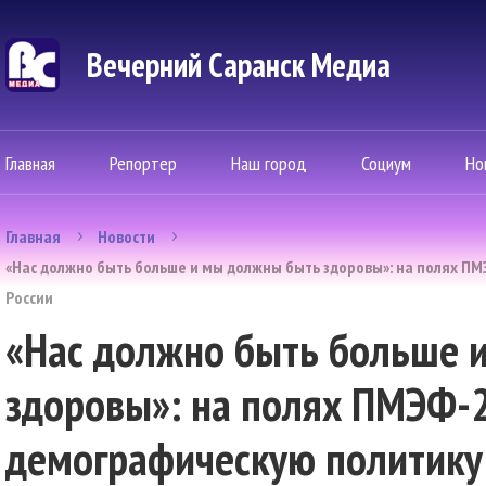
Вечерний Саранск Mедиа
Главная
Репортер
Наш город
Социум
Но
Главная
Новости
«Нас должно быть больше и мы должны быть здоровы»: на полях П
России
«Нас должно быть больше 
здоровы»: на полях ПМЭФ-
демографическую политику