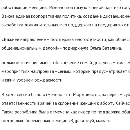
работающие женщины. Именно поэтому ключевой партнер госу
Важна единая корпоративная политика, создание дистанционно
выработка дополнительных мер поддержки на предприятиях и 
«Важнее направление – поддержка многодетности, как общес
общенациональным делом!» - подчеркнула Ольга Баталина.
Большое значение имеет обеспечение семей доступным жильем,
мероприятиях нацпроекта «Семья», который предусматривает 
низким уровнем рождаемости.
В ходе сессии было отмечено, что Мордовия стала первым суб
ответственности врачей за склонение женщин к аборту. Сейчас 
Также республика была отмечена как лидер по поддержке обще
поддержке беременных женщин «Здравствуй, мама!».