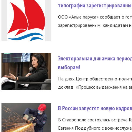
типографии зарегистрированны
ООО «Алые паруса» сообщает о гот
зарегистрированным кандидатам на
Электоральная динамика период
выборам!
На днях Центр общественно-полити
доклад «Процесс выдвижения на вы
В России запустят новую кадро
В Ставрополе состоялась встреча Г
Евгения Поддубного с военнослужащ