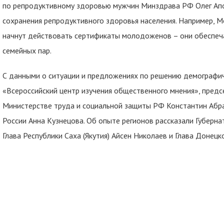
по репродуктивному здоровью мужчин Минздрава РФ Олег Апо
сохранения репродуктивного здоровья населения. Например, М
начнут действовать сертификаты молодоженов – они обеспеч
семейных пар.
С данными о ситуации и предложениях по решению демографи
«Всероссийский центр изучения общественного мнения», пред
Министерстве труда и социальной защиты РФ Константин Абр
России Анна Кузнецова. Об опыте регионов рассказали Губерн
Глава Республики Саха (Якутия) Айсен Николаев и Глава Донец