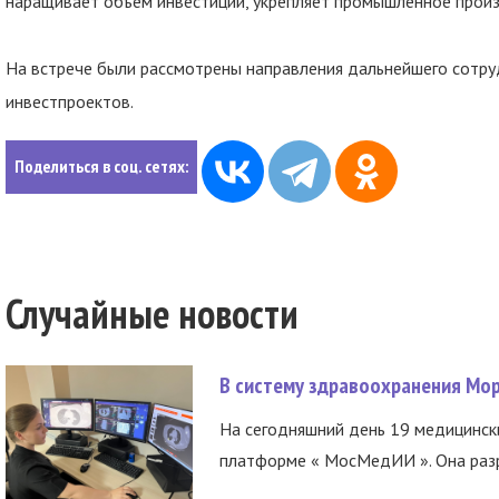
наращивает объем инвестиций, укрепляет промышленное прои
На встрече были рассмотрены направления дальнейшего сотруд
инвестпроектов.
Поделиться в соц. сетях:
Случайные новости
В систему здравоохранения Мо
На сегодняшний день 19 медицинск
платформе « МосМедИИ ». Она разр