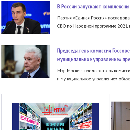
В России запускают комплексн
Партия «Единая Россия» последов
СВО по Народной программе 2021 го
Председатель комиссии Госсове
муниципальное управление» пре
Мэр Москвы, председатель комисси
и муниципальное управление» объяв