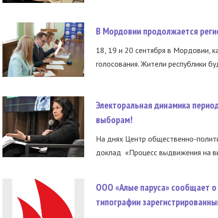
В Мордовии продолжается регис
18, 19 и 20 сентября в Мордовии, к
голосования. Жители республики буд
Электоральная динамика период
выборам!
На днях Центр общественно-полити
доклад «Процесс выдвижения на вы
ООО «Алые паруса» сообщает о 
типографии зарегистрированны