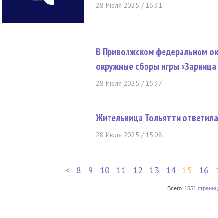
28 Июля 2025 / 16:31
В Приволжском федеральном окр
окружные сборы игры «Зарница 
28 Июля 2025 / 15:37
Жительница Тольятти ответила
28 Июля 2025 / 15:08
<
8
9
10
11
12
13
14
15
16
Всего:
1551 страниц