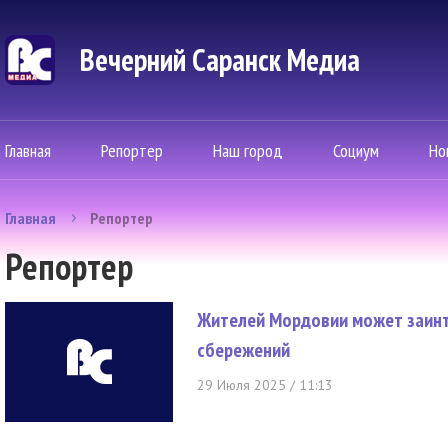
Вечерний Саранск Mедиа
Главная
Репортер
Наш город
Социум
Но
Главная
Репортер
Репортер
Жителей Мордовии может заин
сбережений
29 Июля 2025 / 11:13