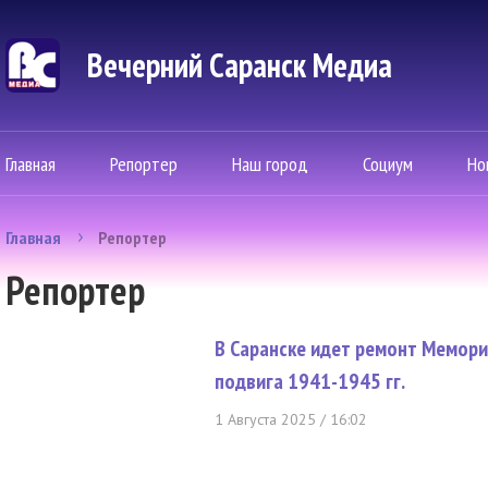
Вечерний Саранск Mедиа
Главная
Репортер
Наш город
Социум
Но
Главная
Репортер
Репортер
В Саранске идет ремонт Мемори
подвига 1941-1945 гг.
1 Августа 2025 / 16:02