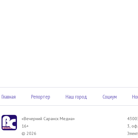
Главная
Репортер
Наш город
Социум
Но
«Вечерний Саранск Mедиа»
43003
16+
3, оф
© 2026
Элект