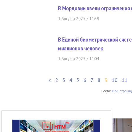
В Мордовии ввели ограничения 
1 Августа 2025 / 11:39
В Единой биометрической систе
миллионов человек
1 Августа 2025 / 11:04
<
2
3
4
5
6
7
8
9
10
11
Всего:
1551 страниц