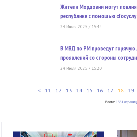
Жители Мордовии могут повлият
республике с помощью «Госуслу
24 Июля 2025 / 15:44
В МВД по РМ проведут горячую
проявлений со стороны сотруд
24 Июля 2025 / 15:20
<
11
12
13
14
15
16
17
18
19
Всего:
1551 страниц