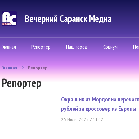
Вечерний Саранск Mедиа
Главная
Репортер
Наш город
Социум
Но
Главная
Репортер
Репортер
Охранник из Мордовии перечис
рублей за кроссовер из Европы
25 Июля 2025 / 11:42