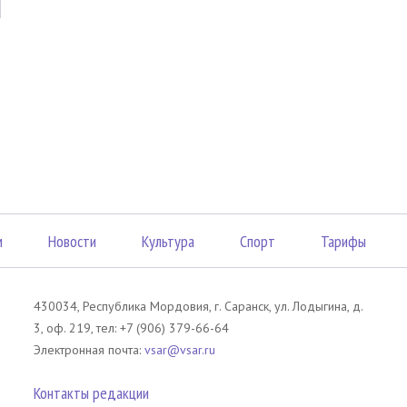
м
Новости
Культура
Спорт
Тарифы
430034, Республика Мордовия, г. Саранск, ул. Лодыгина, д.
3, оф. 219, тел: +7 (906) 379-66-64
Электронная почта:
vsar@vsar.ru
Контакты редакции