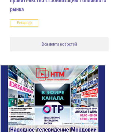
правительства стабилизацию топливного
рынка
Репортер
Вся лента новостей