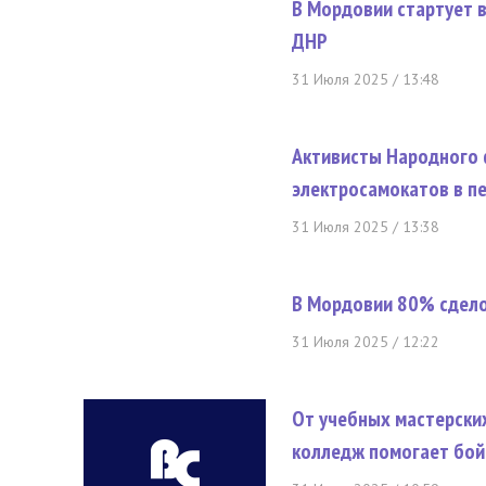
В Мордовии стартует в
ДНР
31 Июля 2025 / 13:48
Активисты Народного 
электросамокатов в п
31 Июля 2025 / 13:38
В Мордовии 80% сдело
31 Июля 2025 / 12:22
От учебных мастерски
колледж помогает бо