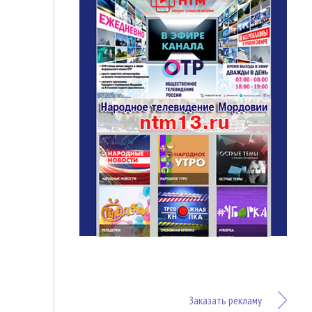
Заказать рекламу