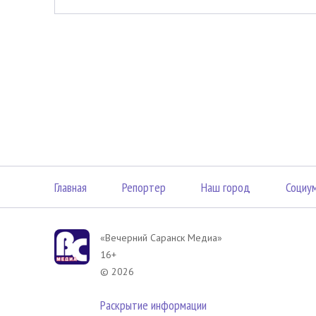
Главная
Репортер
Наш город
Социу
«Вечерний Саранск Mедиа»
16+
© 2026
Раскрытие информации