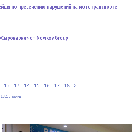
ейды по пресечению нарушений на мототранспорте
«Сыроварня» от Novikov Group
12
13
14
15
16
17
18
>
:
1551 страниц