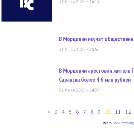
31 Июля 2025 / 16:19
В Мордовии изучат общественн
31 Июля 2025 / 15:55
В Мордовии арестован житель П
Саранска более 4,6 млн рублей
31 Июля 2025 / 14:37
<
3
4
5
6
7
8
9
10
11
12
Всего:
1551 страниц