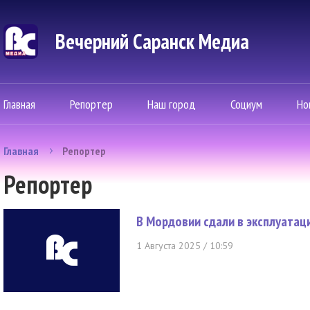
Вечерний Саранск Mедиа
Главная
Репортер
Наш город
Социум
Но
Главная
Репортер
Репортер
В Мордовии сдали в эксплуата
1 Августа 2025 / 10:59