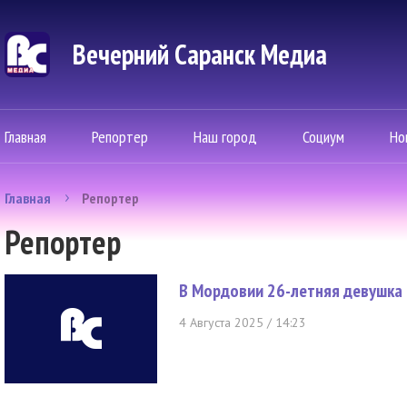
Вечерний Саранск Mедиа
Главная
Репортер
Наш город
Социум
Но
Главная
Репортер
Репортер
В Мордовии 26-летняя девушка 
4 Августа 2025 / 14:23