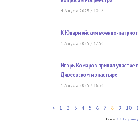
вопросам Росреестра
4 Августа 2025 / 10:16
К Юнармейским военно-патриот
1 Августа 2025 / 17:50
Игорь Комаров принял участие 
Дивеевском монастыре
1 Августа 2025 / 16:36
<
1
2
3
4
5
6
7
8
9
10
Всего:
1551 страниц