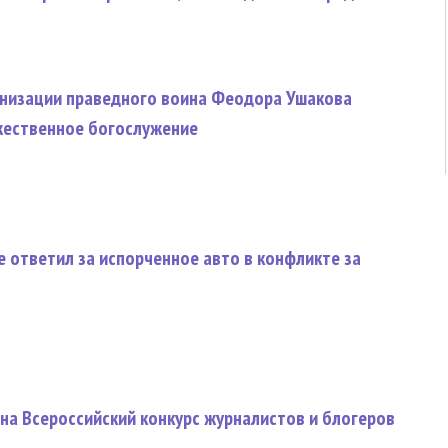
нонизации праведного воина Феодора Ушакова
жественное богослужение
е ответил за испорченное авто в конфликте за
на Всероссийский конкурс журналистов и блогеров