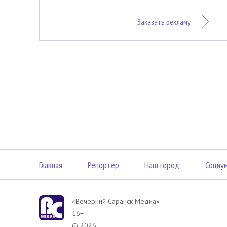
Заказать рекламу
Главная
Репортер
Наш город
Социу
«Вечерний Саранск Mедиа»
16+
© 2026