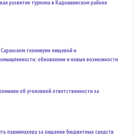
жал развитие туризма в Кадошкинском районе
 Саранском техникуме пищевой и
омышленности: обновление и новые возможности
омнили об уголовной ответственности за
ить парикмахера за хищение бюджетных средств