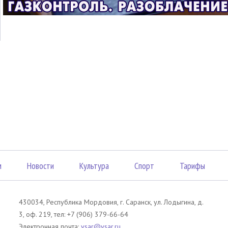
м
Новости
Культура
Спорт
Тарифы
430034, Республика Мордовия, г. Саранск, ул. Лодыгина, д.
3, оф. 219, тел: +7 (906) 379-66-64
Электронная почта:
vsar@vsar.ru