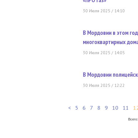
«ПРО газ»
30 Июля 2025 / 14:10
В Мордовии в этом го
многоквартирных дом
30 Июля 2025 / 14:05
В Мордовии полицейск
30 Июля 2025 / 12:22
<
5
6
7
8
9
10
11
1
Всего