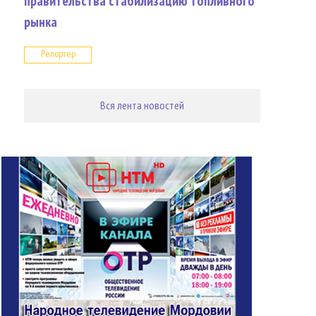
правительства стабилизацию топливного
рынка
Репортер
Вся лента новостей