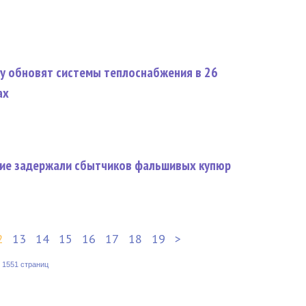
ду обновят системы теплоснабжения в 26
ах
ие задержали сбытчиков фальшивых купюр
2
13
14
15
16
17
18
19
>
:
1551 страниц