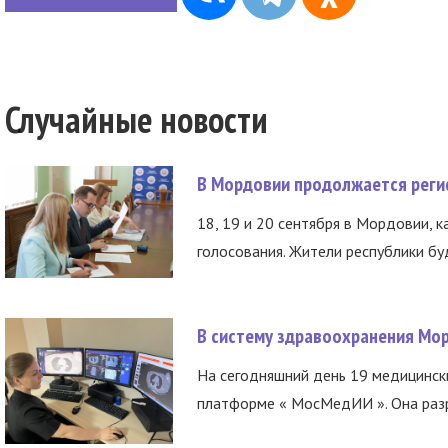
Случайные новости
В Мордовии продолжается регис
18, 19 и 20 сентября в Мордовии, к
голосования. Жители республики буд
В систему здравоохранения Мо
На сегодняшний день 19 медицинск
платформе « МосМедИИ ». Она разр