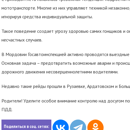
мототранспорте. Многие из них управляют техникой незаконно
игнорируя средства индивидуальной защиты.
Такое поведение создает угрозу здоровью самих гонщиков и о
несчастных случаев.
В Мордовии Госавтоинспекцией активно проводятся выездные 
Основная задача – предотвратить возможные аварии и происш
дорожного движения несовершеннолетними водителями.
Недавно такие рейды прошли в Рузаевке, Ардатовском и Боль
Родители! Уделите особое внимание контролю над досугом по
ПДД.
Поделиться в соц. сетях: