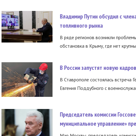
Владимир Путин обсудил с член
топливного рынка
В ряде регионов возникли проблем
обстановка в Крыму, где нет крупны
В России запустят новую кадро
В Ставрополе состоялась встреча Г
Евгения Поддубного с военнослужащ
Председатель комиссии Госсове
муниципальное управление» пре
Мэр Москвы, председатель комисси