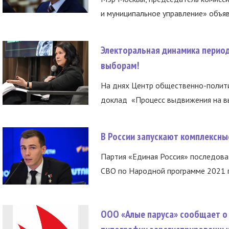
и муниципальное управление» объяв
Электоральная динамика период
выборам!
На днях Центр общественно-полити
доклад «Процесс выдвижения на вы
В России запускают комплексн
Партия «Единая Россия» последов
СВО по Народной программе 2021 го
ООО «Алые паруса» сообщает о 