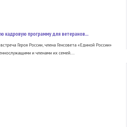
ую кадровую программу для ветеранов...
встреча Героя России, члена Генсовета «Единой России»
еннослужащими и членами их семей....