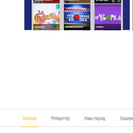
Главная
Репортер
Наш город
Социу