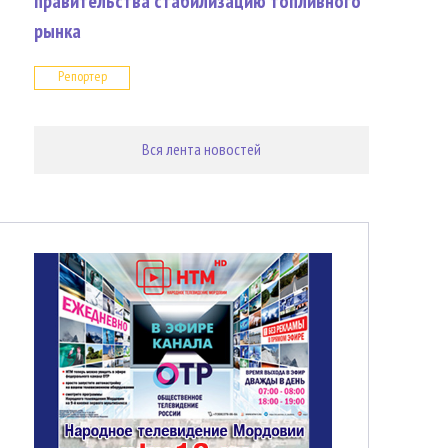
правительства стабилизацию топливного
рынка
Репортер
Вся лента новостей