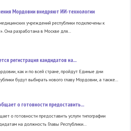
нения Мордовии внедряют ИИ-технологии
медицинских учреждений республики подключены к
 Она разработана в Москве для...
ся регистрация кандидатов на...
ордовии, как и по всей стране, пройдут Единые дни
ублики будут выбирать нового главу Мордовии, а также...
бщает о готовности предоставить...
ает о готовности предоставить услуги типографии
идатам на должность Главы Республики...