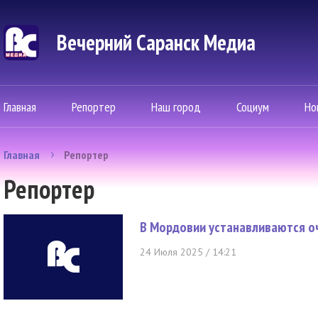
Вечерний Саранск Mедиа
Главная
Репортер
Наш город
Социум
Но
Главная
Репортер
Репортер
В Мордовии устанавливаются оч
24 Июля 2025 / 14:21