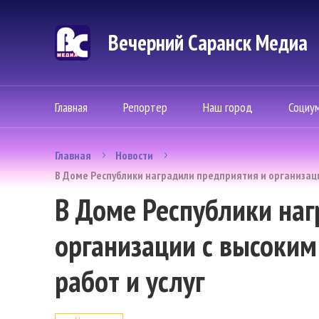
Вечерний Саранск Mедиа
Главная
Репортер
Наш город
Социу
Главная
Новости
В Доме Республики наградили предприятия и организации
В Доме Республики наг
организации с высоким
работ и услуг