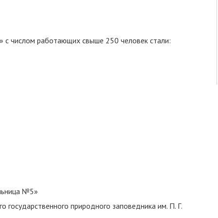
» с числом работающих свыше 250 человек стали:
ольница №5»
 государственного природного заповедника им. П. Г.