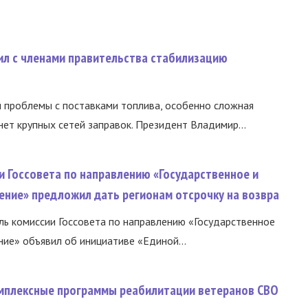
ил с членами правительства стабилизацию
и проблемы с поставками топлива, особенно сложная
нет крупных сетей заправок. Президент Владимир...
и Госсовета по направлению «Государственное и
ение» предложил дать регионам отсрочку на возвра
ь комиссии Госсовета по направлению «Государственное
ние» объявил об инициативе «Единой...
омплексные программы реабилитации ветеранов СВО