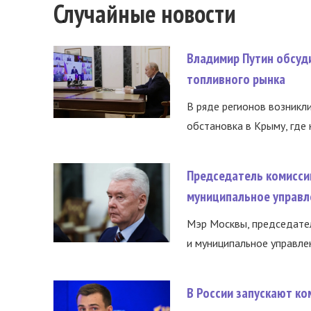
Случайные новости
Владимир Путин обсуд
топливного рынка
В ряде регионов возникл
обстановка в Крыму, где 
Председатель комисси
муниципальное управл
Мэр Москвы, председател
и муниципальное управле
В России запускают к