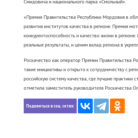
Смидовича и национального парка «Смольный».
«Премия Правительства Республики Мордовия в обл
развития институтов качества в регионе. Премия мо
конкурентоспособность и качество жизни в регионе.
реальные результаты, и ценим вклад региона в укреп
Роскачество как оператор Премии Правительства Р
такие инициативы и открыто к сотрудничеству с ре
российскую систему качества, где лучшие практики с
отметила заместитель руководителя Роскачества Ол
Поделиться в соц. сетях: