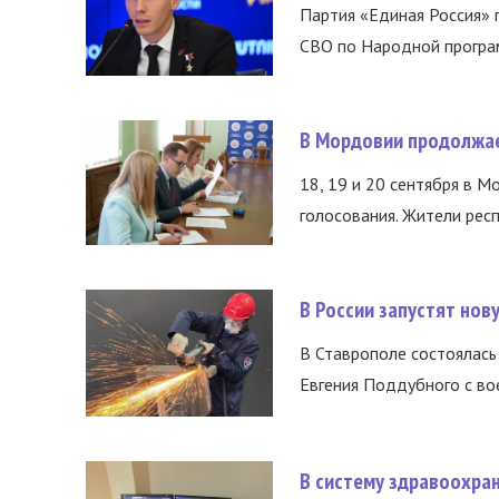
Партия «Единая Россия»
СВО по Народной програм
В Мордовии продолжае
18, 19 и 20 сентября в М
голосования. Жители респ
В России запустят но
В Ставрополе состоялась 
Евгения Поддубного с во
В систему здравоохра