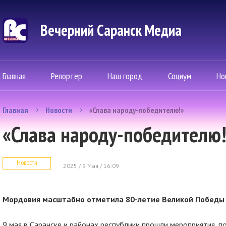
Вечерний Саранск Mедиа
Главная
Репортер
Наш город
Социум
Но
Главная
Новости
«Слава народу-победителю!»
«Слава народу-победителю!
Новости
2025 / 9 Мая / 16:09
Мордовия масштабно отметила 80-летие Великой Победы
9 мая в Саранске и районах республики прошли мероприятия,