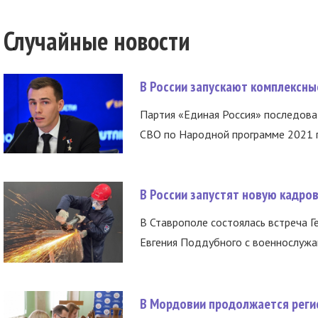
Случайные новости
В России запускают комплексн
Партия «Единая Россия» последов
СВО по Народной программе 2021 го
В России запустят новую кадро
В Ставрополе состоялась встреча Г
Евгения Поддубного с военнослужащ
В Мордовии продолжается регис