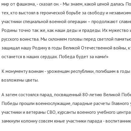
мир от фашизма, - сказал он. - Мы знаем, какой ценой далась 
тех, кто выстоял в героической борьбе за свободу и независи
участники специальной военной операции – продолжают славн
Родины точно так же, как наши деды и прадеды. Их мужество 
русского воинства. Мы склоняем головы перед светлой памятью 
защищал нашу Родину в годы Великой Отечественной войны, кт
останется в наших сердцах. Победа будет за нами!»
К монументу воинам - уроженцам республики, погибшим в годы
возложены цветы.
А затем состоялся парад, посвященный 80-летию Великой По
Победы прошли военнослужащие, парадные расчеты Главного у
участники и ветераны СВО, курсанты военного учебного центра
замкнули колонну совсем юные участники парада - воспитанни