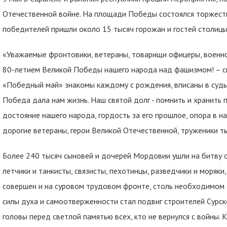
Отечественной войне. На площади Победы состоялся торжеств
победителей пришли около 15 тысяч горожан и гостей столицы
«Уважаемые фронтовики, ветераны, товарищи офицеры, военно
80-летием Великой Победы нашего народа над фашизмом! – ск
«Победный май» знакомы каждому с рождения, вписаны в судьб
Победа дала нам жизнь. Наш святой долг - помнить и хранить п
достояние нашего народа, гордость за его прошлое, опора в н
дорогие ветераны, герои Великой Отечественной, труженики т
Более 240 тысяч сыновей и дочерей Мордовии ушли на битву с
летчики и танкисты, связисты, пехотинцы, разведчики и моряки
совершен и на суровом трудовом фронте, столь необходимом
силы духа и самоотверженности стал подвиг строителей Сурско
головы перед светлой памятью всех, кто не вернулся с войны.