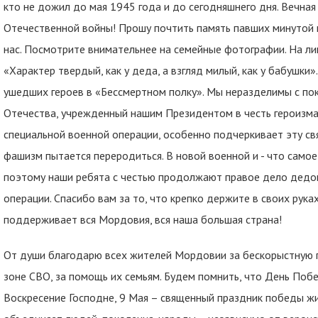
кто не дожил до мая 1945 года и до сегодняшнего дня. Вечная
Отечественной войны! Прошу почтить память павших минутой м
нас. Посмотрите внимательнее на семейные фотографии. На лиц
«Характер твердый, как у деда, а взгляд милый, как у бабушки
ушедших героев в «Бессмертном полку». Мы неразделимы с по
Отечества, учрежденный нашим Президентом в честь героизма
специальной военной операции, особенно подчеркивает эту св
фашизм пытается переродиться. В новой военной и - что само
поэтому наши ребята с честью продолжают правое дело дедов
операции. Спасибо вам за то, что крепко держите в своих рука
поддерживает вся Мордовия, вся наша большая страна!
От души благодарю всех жителей Мордовии за бескорыстную п
зоне СВО, за помощь их семьям. Будем помнить, что День Побе
Воскресение Господне, 9 Мая – священный праздник победы жи