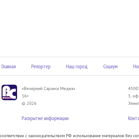
Главная
Репортер
Наш город
Социум
Но
«Вечерний Саранск Mедиа»
43003
16+
3, оф
© 2026
Элект
Раскрытие информации
Конт
 соответствии с законодательством РФ использование материалов без сог