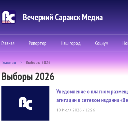
Вечерний Саранск Mедиа
Главная
Репортер
Наш город
Социум
Но
Главная
Выборы 2026
Выборы 2026
Уведомление о платном размещ
агитации в сетевом издании «В
10 Июля 2026 / 12:26