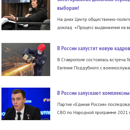
выборам!
На днях Центр общественно-полити
доклад «Процесс выдвижения на вы
В России запустят новую кадро
В Ставрополе состоялась встреча Г
Евгения Поддубного с военнослужащ
В России запускают комплексн
Партия «Единая Россия» последов
СВО по Народной программе 2021 го