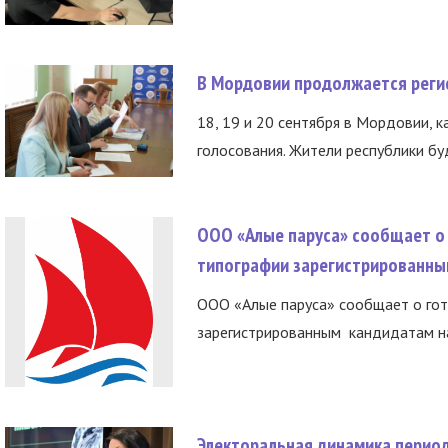
В Мордовии продолжается регис
18, 19 и 20 сентября в Мордовии, к
голосования. Жители республики буд
ООО «Алые паруса» сообщает о 
типографии зарегистрированны
ООО «Алые паруса» сообщает о гот
зарегистрированным кандидатам на
Электоральная динамика период