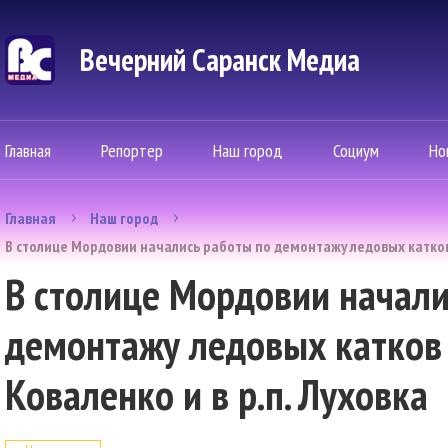
Вечерний Саранск Mедиа
Главная
Репортер
Наш город
Социум
Но
Главная
Наш город
В столице Мордовии начались работы по демонтажу ледовых катков н
В столице Мордовии начали
демонтажу ледовых катков 
Коваленко и в р.п. Луховка