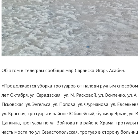
Об этом в телеграм сообщил мэр Саранска Игорь Асабин.
«Продолжается уборка тротуаров от наледи ручным способом п
лет Октября, ул. Серадзская, ул. М. Расковой, ул. Осипенко, ул. А. 
Псковская, ул. Энгельса, ул. Попова, ул. Фурманова, ул. Евсевьева
ул. Красная, тротуары в районе Юбилейный, бульвар Эрьзи, ул. В
Цаплина, тротуары по ул. Войнова и в районе Храма, тротуары
часть моста по ул. Севастопольская, тротуар в сторону больни