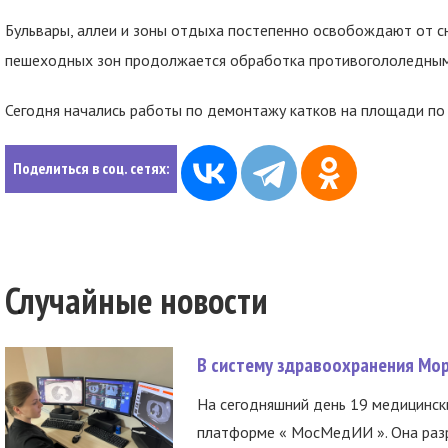
Бульвары, аллеи и зоны отдыха постепенно освобождают от сн
пешеходных зон продолжается обработка противогололедны
Сегодня начались работы по демонтажу катков на площади по у
Поделиться в соц. сетях:
Случайные новости
В систему здравоохранения Мо
На сегодняшний день 19 медицинск
платформе « МосМедИИ ». Она разр