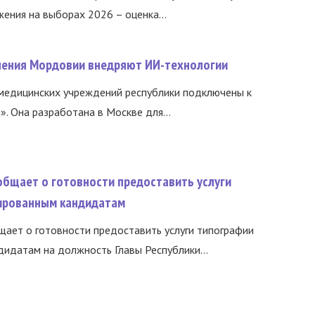
ния на выборах 2026 – оценка...
нения Мордовии внедряют ИИ-технологии
медицинских учреждений республики подключены к
 Она разработана в Москве для...
общает о готовности предоставить услуги
ированным кандидатам
ает о готовности предоставить услуги типографии
идатам на должность Главы Республики...