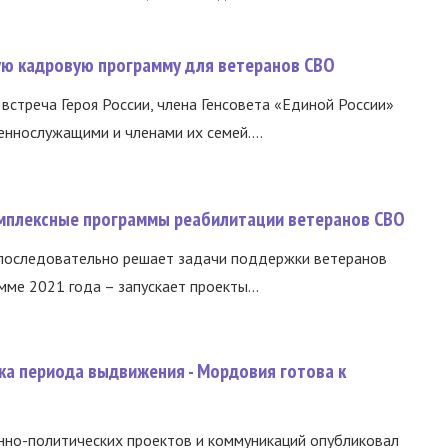
вую кадровую программу для ветеранов СВО
встреча Героя России, члена Генсовета «Единой России»
еннослужащими и членами их семей....
омплексные программы реабилитации ветеранов СВО
 последовательно решает задачи поддержки ветеранов
ме 2021 года – запускает проекты...
ка периода выдвижения - Мордовия готова к
нно-политических проектов и коммуникаций опубликовал