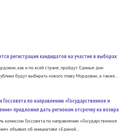
тся регистрация кандидатов на участие в выборах
ордовии, как и по всей стране, пройдут Единые дни
ублики будут выбирать нового главу Мордовии, а также...
и Госсовета по направлению «Государственное и
ение» предложил дать регионам отсрочку на возвра
ь комиссии Госсовета по направлению «Государственное
ние» объявил об инициативе «Единой...