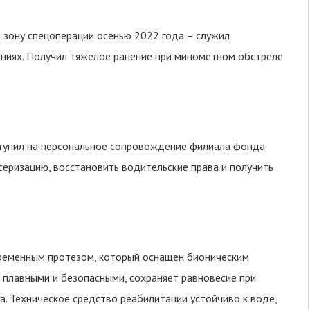
 зону спецоперации осенью 2022 года – служил
ниях. Получил тяжелое ранение при минометном обстреле
ступил на персональное сопровождение филиала фонда
серизацию, восстановить водительские права и получить
ременным протезом, который оснащен бионическим
 плавными и безопасными, сохраняет равновесие при
а. Техническое средство реабилитации устойчиво к воде,