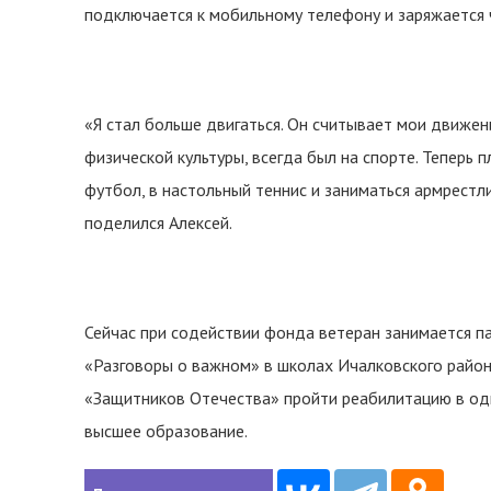
подключается к мобильному телефону и заряжается 
«Я стал больше двигаться. Он считывает мои движени
физической культуры, всегда был на спорте. Теперь 
футбол, в настольный теннис и заниматься армрестл
поделился Алексей.
Сейчас при содействии фонда ветеран занимается п
«Разговоры о важном» в школах Ичалковского райо
«Защитников Отечества» пройти реабилитацию в одн
высшее образование.