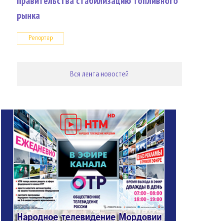
правительства стабилизацию топливного
рынка
Репортер
Вся лента новостей