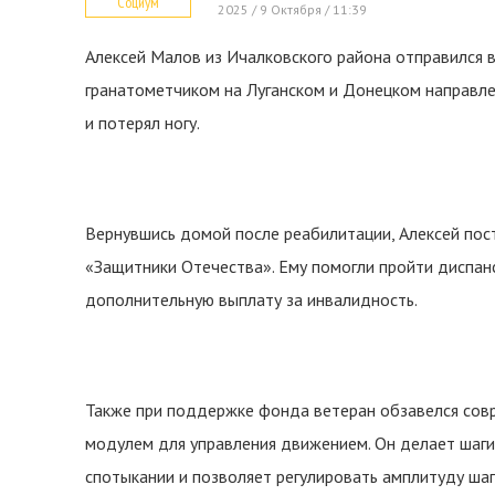
Социум
2025 / 9 Октября / 11:39
Алексей Малов из Ичалковского района отправился в
гранатометчиком на Луганском и Донецком направле
и потерял ногу.
Вернувшись домой после реабилитации, Алексей по
«Защитники Отечества». Ему помогли пройти диспан
дополнительную выплату за инвалидность.
Также при поддержке фонда ветеран обзавелся сов
модулем для управления движением. Он делает шаги
спотыкании и позволяет регулировать амплитуду шаг