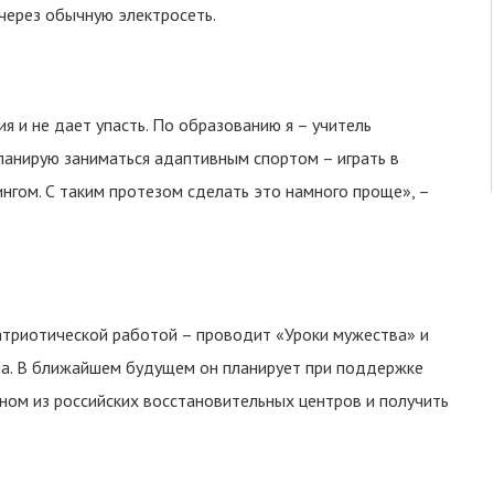
через обычную электросеть.
я и не дает упасть. По образованию я – учитель
планирую заниматься адаптивным спортом – играть в
ингом. С таким протезом сделать это намного проще», –
атриотической работой – проводит «Уроки мужества» и
на. В ближайшем будущем он планирует при поддержке
ом из российских восстановительных центров и получить