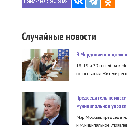
Поделиться в соц. сетях:
Случайные новости
В Мордовии продолжае
18, 19 и 20 сентября в М
голосования. Жители респ
Председатель комисси
муниципальное управл
Мэр Москвы, председател
и муниципальное управле