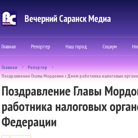
Вечерний Саранск Mедиа
Главная
Репортер
Наш город
Социум
Но
Главная
Репортер
Поздравление Главы Мордовии с Днем работника налоговых орган
Поздравление Главы Мордо
работника налоговых орган
Федерации