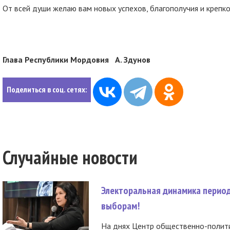
От всей души желаю вам новых успехов, благополучия и крепко
Глава Республики Мордовия А. Здунов
Поделиться в соц. сетях:
Случайные новости
Электоральная динамика период
выборам!
На днях Центр общественно-полити