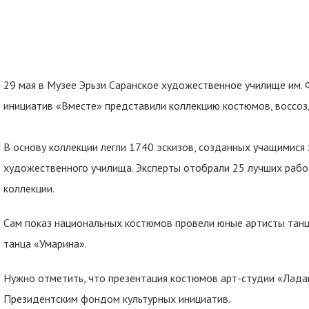
29 мая в Музее Эрьзи Саранское художественное училище им. 
инициатив «Вместе» представили коллекцию костюмов, воссо
В основу коллекции легли 1740 эскизов, созданных учащимися
художественного училища. Эксперты отобрали 25 лучших работ
коллекции.
Сам показ национальных костюмов провели юные артисты танц
танца «Умарина».
Нужно отметить, что презентация костюмов арт-студии «Ладав
Президентским фондом культурных инициатив.