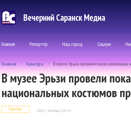
Вечерний Саранск Mедиа
Главная
Репортер
Наш город
Социум
Но
Главная
Культура
В музее Эрьзи провели показ коллекции
В музее Эрьзи провели пок
национальных костюмов пр
Культура
2025 / 30 Мая / 15:53