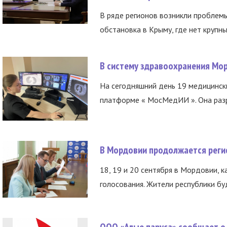
В ряде регионов возникли проблем
обстановка в Крыму, где нет крупны
В систему здравоохранения Мо
На сегодняшний день 19 медицинск
платформе « МосМедИИ ». Она разр
В Мордовии продолжается регис
18, 19 и 20 сентября в Мордовии, к
голосования. Жители республики буд
ООО «Алые паруса» сообщает о 