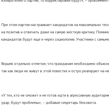
избирателей о партии, то корректировки будут», – прокоммен
При этом партия настраивает кандидатов на максимально тесн
на позитив и отвечать даже на самую жесткую критику. Помим
кандидатов будут еще и через социологию. Участники с самым
Якушев отдельно отметил, что гражданам необходимо объясня
так как люди не живут в этой повестке и остро реагируют на 
«У тех, кто не сможет и не готов идти в агрессивную аудитор
удар, будут проблемы», – добавил секретарь Генсовета.