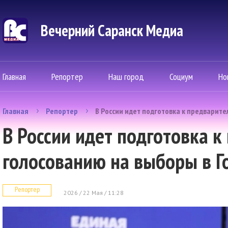
Вечерний Саранск Mедиа
Главная
Репортер
Наш город
Социум
Но
Главная
Репортер
В России идет подготовка к предварите
В России идет подготовка 
голосованию на выборы в Г
Репортер
2026 / 22 Мая / 11:28