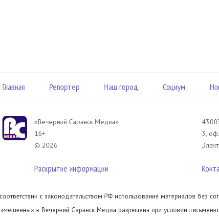
Главная
Репортер
Наш город
Социум
Но
«Вечерний Саранск Mедиа»
43003
16+
3, оф
© 2026
Элект
Раскрытие информации
Конт
 соответствии с законодательством РФ использование материалов без сог
азмещенных в Вечерний Саранск Медиа разрешена при условии письменног