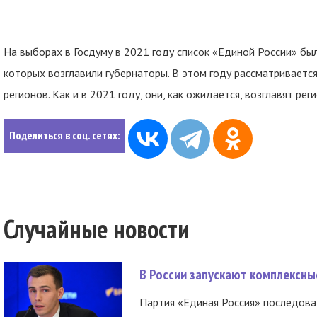
На выборах в Госдуму в 2021 году список «Единой России» был
которых возглавили губернаторы. В этом году рассматривается
регионов. Как и в 2021 году, они, как ожидается, возглавят рег
Поделиться в соц. сетях:
Случайные новости
В России запускают комплексн
Партия «Единая Россия» последов