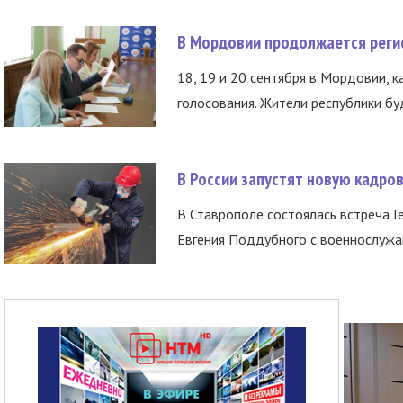
В Мордовии продолжается регис
18, 19 и 20 сентября в Мордовии, к
голосования. Жители республики буд
В России запустят новую кадро
В Ставрополе состоялась встреча Г
Евгения Поддубного с военнослужащ