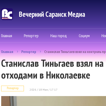
Вечерний Саранск Mедиа
Главная
Репортер
Наш город
Социум
Но
Главная
Репортер
Станислав Тиньгаев взял на контроль п
Станислав Тиньгаев взял на
отходами в Николаевке
Репортер
2026 / 18 Мая / 17:17