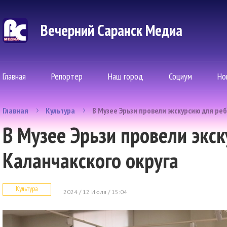
Вечерний Саранск Mедиа
Главная
Репортер
Наш город
Социум
Но
Главная
Культура
В Музее Эрьзи провели экскурсию для ре
В Музее Эрьзи провели экск
Каланчакского округа
Культура
2024 / 12 Июля / 15:04