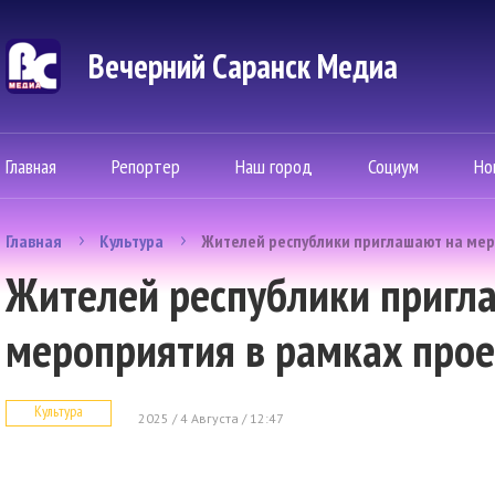
Вечерний Саранск Mедиа
Главная
Репортер
Наш город
Социум
Но
Главная
Культура
Жителей республики приглашают на ме
Жителей республики пригл
мероприятия в рамках про
Культура
2025 / 4 Августа / 12:47