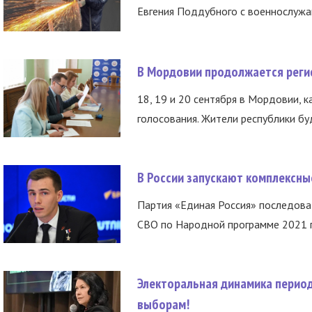
Евгения Поддубного с военнослужащ
В Мордовии продолжается регис
18, 19 и 20 сентября в Мордовии, к
голосования. Жители республики буд
В России запускают комплексн
Партия «Единая Россия» последов
СВО по Народной программе 2021 го
Электоральная динамика период
выборам!