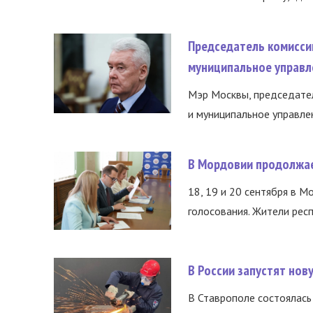
Председатель комисси
муниципальное управл
Мэр Москвы, председател
и муниципальное управле
В Мордовии продолжае
18, 19 и 20 сентября в М
голосования. Жители респ
В России запустят но
В Ставрополе состоялась 