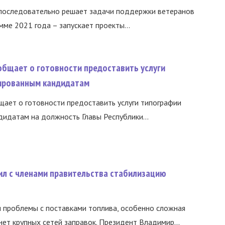
 последовательно решает задачи поддержки ветеранов
ме 2021 года – запускает проекты...
общает о готовности предоставить услуги
ированным кандидатам
ает о готовности предоставить услуги типографии
идатам на должность Главы Республики...
ил с членами правительства стабилизацию
и проблемы с поставками топлива, особенно сложная
нет крупных сетей заправок. Президент Владимир...