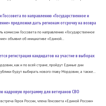
и Госсовета по направлению «Государственное и
ение» предложил дать регионам отсрочку на возвра
ь комиссии Госсовета по направлению «Государственное
ние» объявил об инициативе «Единой...
тся регистрация кандидатов на участие в выборах
ордовии, как и по всей стране, пройдут Единые дни
ублики будут выбирать нового главу Мордовии, а также...
вую кадровую программу для ветеранов СВО
встреча Героя России, члена Генсовета «Единой России»