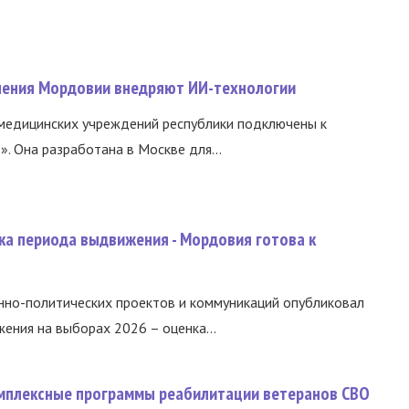
нения Мордовии внедряют ИИ-технологии
медицинских учреждений республики подключены к
 Она разработана в Москве для...
ка периода выдвижения - Мордовия готова к
нно-политических проектов и коммуникаций опубликовал
ния на выборах 2026 – оценка...
омплексные программы реабилитации ветеранов СВО