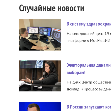
Случайные новости
В систему здравоохра
На сегодняшний день 19 
платформе « МосМедИИ ».
Электоральная динами
выборам!
На днях Центр обществе
доклад «Процесс выдвиже
В России запускают к