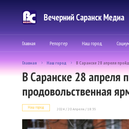
Вечерний Саранск Mедиа
Главная
Репортер
Наш город
Социу
Главная
Наш город
В Саранске 28 апреля прой
В Саранске 28 апреля 
продовольственная яр
Наш город
2024 / 20 Апреля / 18:35