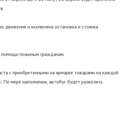
в.
но движение и исключена остановка и стоянка
ия помощи пожилым гражданам.
раста с приобретенными на ярмарке товарами на каждой
 По мере наполнения, автобус будет развозить