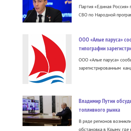
Партия «Единая Россия»
СВО по Народной програм
ООО «Алые паруса» со
типографии зарегистр
ООО «Алые паруса» сообщ
зарегистрированным канд
Владимир Путин обсуд
топливного рынка
В ряде регионов возникл
обстановка в Крыму, где 