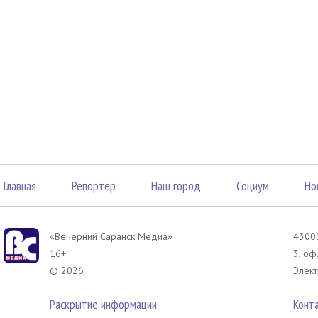
Главная
Репортер
Наш город
Социум
Но
«Вечерний Саранск Mедиа»
43003
16+
3, оф
© 2026
Элект
Раскрытие информации
Конт