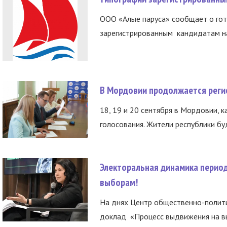
ООО «Алые паруса» сообщает о гот
зарегистрированным кандидатам на
В Мордовии продолжается регис
18, 19 и 20 сентября в Мордовии, к
голосования. Жители республики буд
Электоральная динамика период
выборам!
На днях Центр общественно-полити
доклад «Процесс выдвижения на вы