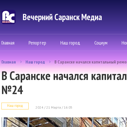
Вечерний Саранск Mедиа
Главная
Репортер
Наш город
Социум
Но
Главная
Наш город
В Саранске начался капитальный рем
В Саранске начался капит
№24
Наш город
2024 / 21 Марта / 16:05