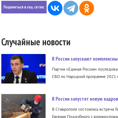
Поделиться в соц. сетях:
Случайные новости
В России запускают комплексн
Партия «Единая Россия» последов
СВО по Народной программе 2021 го
В России запустят новую кадро
В Ставрополе состоялась встреча Г
Евгения Поддубного с военнослужащ