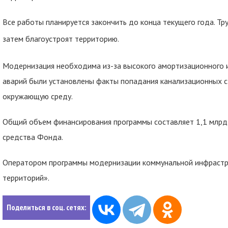
Все работы планируется закончить до конца текущего года. Т
затем благоустроят территорию.
Модернизация необходима из-за высокого амортизационного и
аварий были установлены факты попадания канализационных ст
окружающую среду.
Общий объем финансирования программы составляет 1,1 млрд р
средства Фонда.
Оператором программы модернизации коммунальной инфрастр
территорий».
Поделиться в соц. сетях: