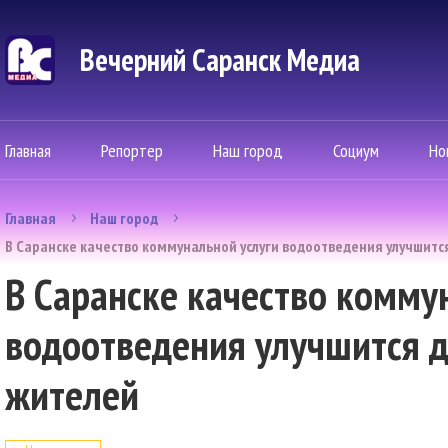
Вечерний Саранск Mедиа
Главная
Репортер
Наш город
Социум
Но
Главная
Наш город
В Саранске качество коммунальной услуги водоотведения улучшитс
В Саранске качество комму
водоотведения улучшится д
жителей