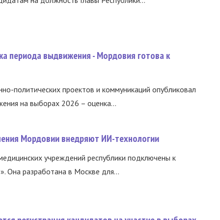
идатам на должность Главы Республики...
ка периода выдвижения - Мордовия готова к
нно-политических проектов и коммуникаций опубликовал
ния на выборах 2026 – оценка...
нения Мордовии внедряют ИИ-технологии
медицинских учреждений республики подключены к
 Она разработана в Москве для...