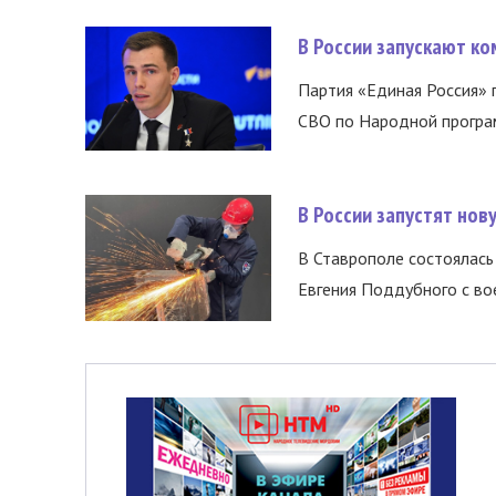
В России запускают к
Партия «Единая Россия»
СВО по Народной програм
В России запустят но
В Ставрополе состоялась 
Евгения Поддубного с во