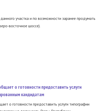
данного участка и по возможности заранее продумать
веро-восточное шоссе).
общает о готовности предоставить услуги
ированным кандидатам
ает о готовности предоставить услуги типографии