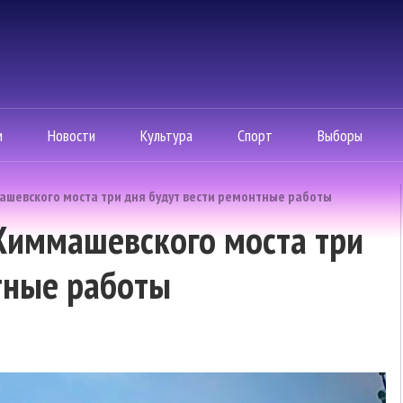
м
Новости
Культура
Спорт
Выборы
машевского моста три дня будут вести ремонтные работы
 Химмашевского моста три
тные работы