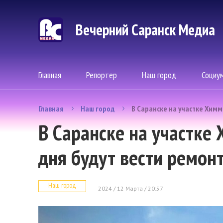
Вечерний Саранск Mедиа
Главная
Репортер
Наш город
Социу
Главная
Наш город
В Саранске на участке Хим
В Саранске на участке
дня будут вести ремон
Наш город
2024 / 12 Марта / 20:57