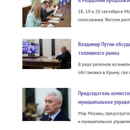
В Мордовии продолжае
18, 19 и 20 сентября в М
голосования. Жители респ
Владимир Путин обсуд
топливного рынка
В ряде регионов возникл
обстановка в Крыму, где 
Председатель комисси
муниципальное управл
Мэр Москвы, председател
и муниципальное управле