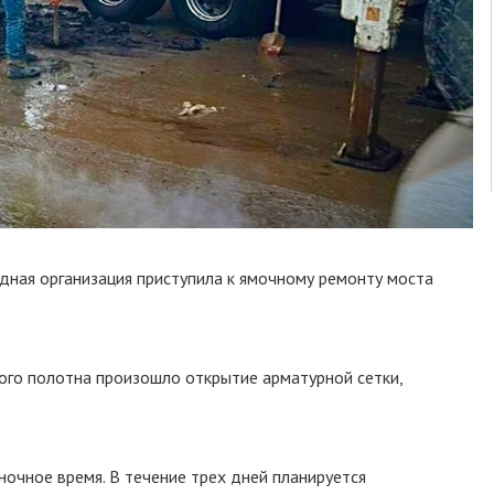
дная организация приступила к ямочному ремонту моста
го полотна произошло открытие арматурной сетки,
очное время. В течение трех дней планируется