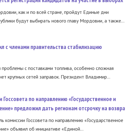
тся регистрация кандидатов на участие в выборах
ордовии, как и по всей стране, пройдут Единые дни
ублики будут выбирать нового главу Мордовии, а также...
ил с членами правительства стабилизацию
и проблемы с поставками топлива, особенно сложная
нет крупных сетей заправок. Президент Владимир...
и Госсовета по направлению «Государственное и
ение» предложил дать регионам отсрочку на возвра
ь комиссии Госсовета по направлению «Государственное
ние» объявил об инициативе «Единой...