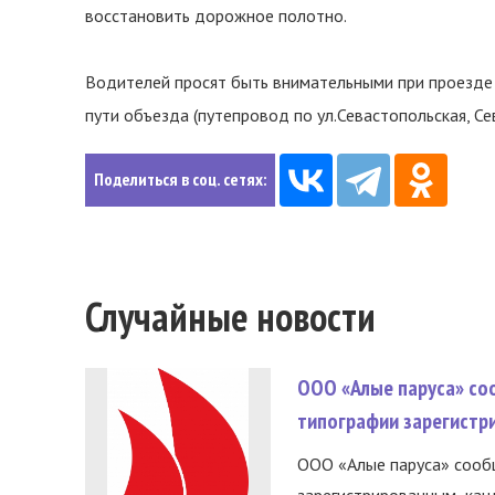
восстановить дорожное полотно.
Водителей просят быть внимательными при проезде 
пути объезда (путепровод по ул.Севастопольская, Се
Поделиться в соц. сетях:
Случайные новости
ООО «Алые паруса» со
типографии зарегистр
ООО «Алые паруса» сообщ