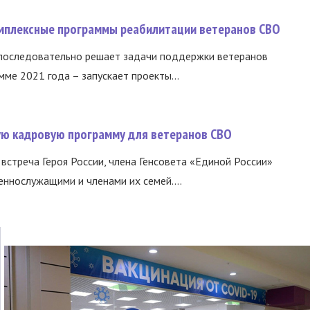
омплексные программы реабилитации ветеранов СВО
 последовательно решает задачи поддержки ветеранов
ме 2021 года – запускает проекты...
вую кадровую программу для ветеранов СВО
встреча Героя России, члена Генсовета «Единой России»
еннослужащими и членами их семей....