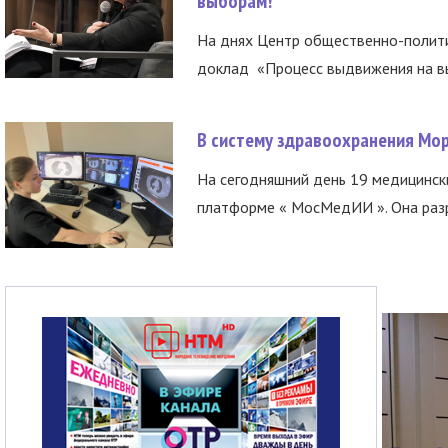
выборам!
На днях Центр общественно-полити
доклад «Процесс выдвижения на вы
В систему здравоохранения Мо
На сегодняшний день 19 медицинск
платформе « МосМедИИ ». Она разр