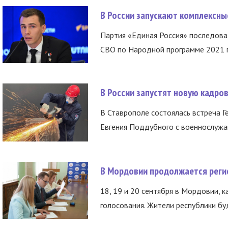
В России запускают комплексн
Партия «Единая Россия» последов
СВО по Народной программе 2021 го
В России запустят новую кадро
В Ставрополе состоялась встреча Г
Евгения Поддубного с военнослужащ
В Мордовии продолжается регис
18, 19 и 20 сентября в Мордовии, к
голосования. Жители республики буд