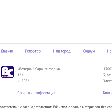
Главная
Репортер
Наш город
Социум
Но
«Вечерний Саранск Mедиа»
43003
16+
3, оф
© 2026
Элект
Раскрытие информации
Конт
 соответствии с законодательством РФ использование материалов без сог