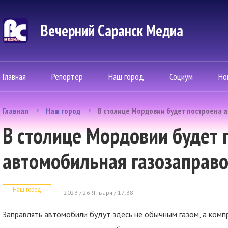
Вечерний Саранск Mедиа
Главная
Репортер
Наш город
Социум
Но
Главная
Наш город
В столице Мордовии будет построена 
В столице Мордовии будет 
автомобильная газозаправо
Наш город
2023 / 26 Января / 17:38
Заправлять автомобили будут здесь не обычным газом, а ком