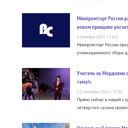
Минпромторг России ра
новом принципе расче
1 Октября 2025 / 11:12
Минпромторг России пред
утилизационного сбора дл
Учитель из Мордовии 
тема!»
25 Сентября 2025 / 17:02
Прямо сейчас в нашей ст
четвертого сезона проект