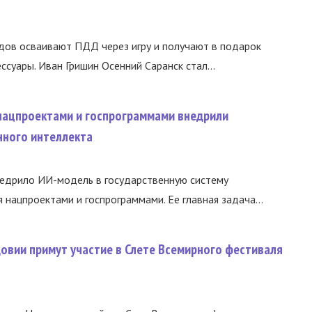
дов осваивают ПДД через игру и получают в подарок
суары. Иван Гришин Осенний Саранск стал...
 нацпроектами и госпрограммами внедрили
нного интеллекта
недрило ИИ-модель в государственную систему
 нацпроектами и госпрограммами. Ее главная задача...
вии примут участие в Слете Всемирного фестиваля