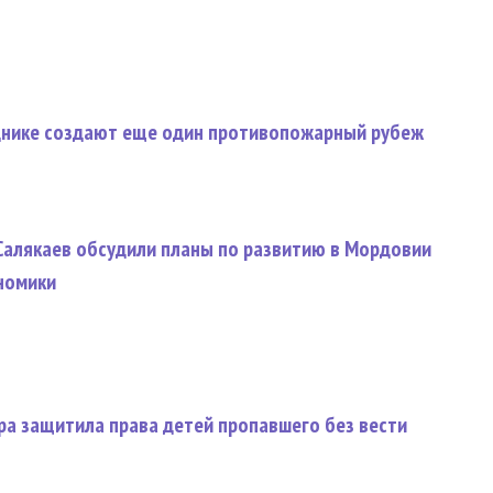
днике создают еще один противопожарный рубеж
Салякаев обсудили планы по развитию в Мордовии
номики
ра защитила права детей пропавшего без вести