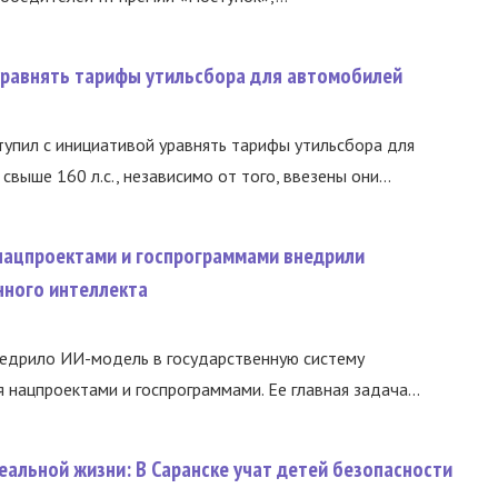
уравнять тарифы утильсбора для автомобилей
упил с инициативой уравнять тарифы утильсбора для
ыше 160 л.с., независимо от того, ввезены они...
 нацпроектами и госпрограммами внедрили
нного интеллекта
недрило ИИ-модель в государственную систему
 нацпроектами и госпрограммами. Ее главная задача...
еальной жизни: В Саранске учат детей безопасности