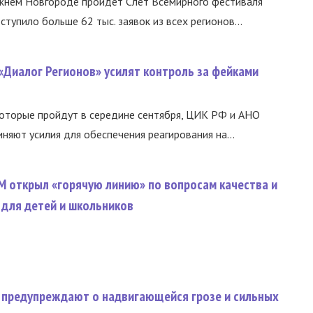
ижнем Новгороде пройдет Слет Всемирного фестиваля
тупило больше 62 тыс. заявок из всех регионов...
«Диалог Регионов» усилят контроль за фейками
оторые пройдут в середине сентября, ЦИК РФ и АНО
няют усилия для обеспечения реагирования на...
М открыл «горячую линию» по вопросам качества и
 для детей и школьников
 предупреждают о надвигающейся грозе и сильных