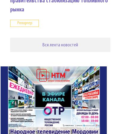
правительства стабилизацию топливного
рынка
Репортер
Вся лента новостей