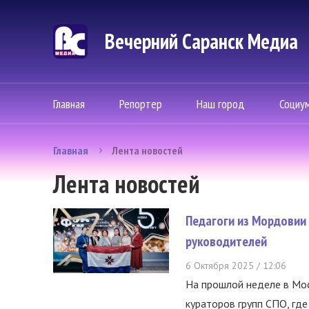
Вечерний Саранск Mедиа
Главная
Репортер
Наш город
Социу
Главная
Лента новостей
Лента новостей
Педагоги из Мордовии
руководителей
6 Октября 2025 / 12:06
На прошлой неделе в Мо
кураторов групп СПО, где