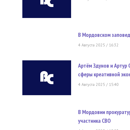
В Мордовском запове
4 Августа 2025 / 16:32
Артём Здунов и Артур 
сферы креативной эко
4 Августа 2025 / 15:40
В Мордовии прокурату
участника СВО