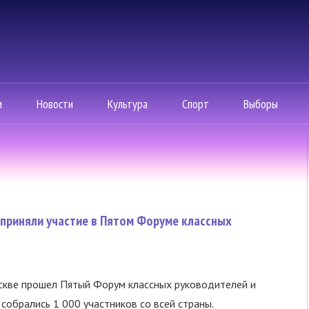
м
Новости
Культура
Спорт
Выборы
 приняли участие в Пятом Форуме классных
скве прошел Пятый Форум классных руководителей и
 собрались 1 000 участников со всей страны.