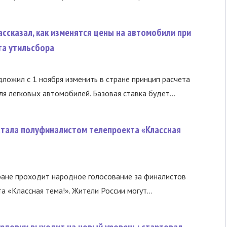
ссказал, как изменятся цены на автомобили при
та утильсбора
ложил с 1 ноября изменить в стране принцип расчета
я легковых автомобилей. Базовая ставка будет...
стала полуфиналистом телепроекта «Классная
ране проходит народное голосование за финалистов
а «Классная тема!». Жители России могут...