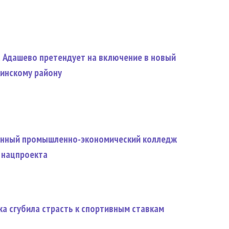
а Адашево претендует на включение в новый
инскому району
енный промышленно-экономический колледж
 нацпроекта
а сгубила страсть к спортивным ставкам