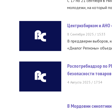
С 17 по 21 сентября в Н
молодежи, на который пос
Центризбирком и АНО 
8 Сентября 2025 / 15:33
В преддверии выборов, к
«Диалог Регионы» объеди
Роспотребнадзор по Р
безопасности товаров
4 Августа 2025 / 17:54
В Мордовии синоптики