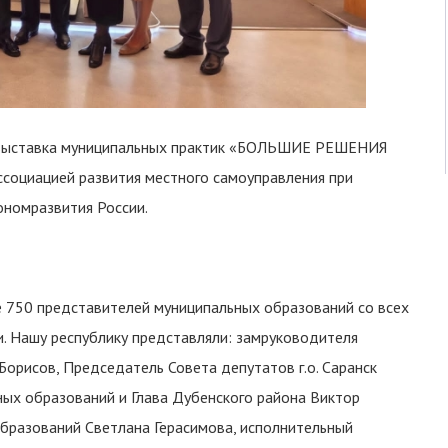
-выставка муниципальных практик «БОЛЬШИЕ РЕШЕНИЯ
оциацией развития местного самоуправления при
номразвития России.
 750 представителей муниципальных образований со всех
и. Нашу республику представляли: замруководителя
орисов, Председатель Совета депутатов г.о. Саранск
ых образований и Глава Дубенского района Виктор
бразований Светлана Герасимова, исполнительный