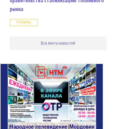
правительства стабилизацию топливного
рынка
Репортер
Вся лента новостей