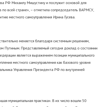
ва РФ Михаилу Мишустину и послужит основой для
 по всей стране», – отметила сопредседатель ВАРМСУ,
итию местного самоуправления Ирина Гусева.
ствительно меняется благодаря системным решениям,
м Путиным. Представляемый сегодня доклад о состоянии
Федерации является выражением позиции муниципального
епления местного самоуправления как базового уровня
чальника Управления Президента РФ по внутренней
шая муниципальная практика». В их число вошли 50