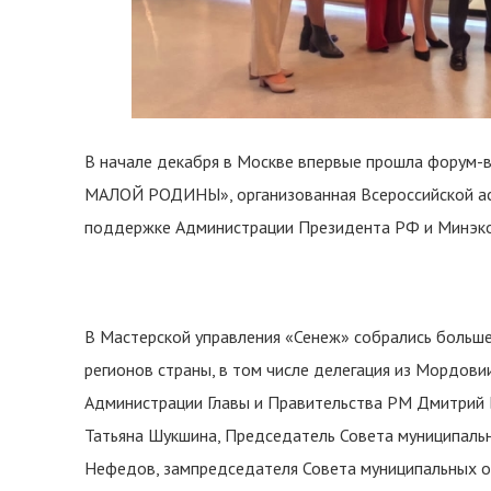
В начале декабря в Москве впервые прошла форум
МАЛОЙ РОДИНЫ», организованная Всероссийской асс
поддержке Администрации Президента РФ и Минэко
В Мастерской управления «Сенеж» собрались больше
регионов страны, в том числе делегация из Мордови
Администрации Главы и Правительства РМ Дмитрий Б
Татьяна Шукшина, Председатель Совета муниципальн
Нефедов, зампредседателя Совета муниципальных о