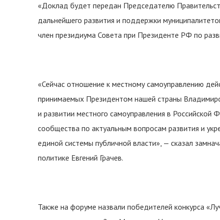
«Доклад будет передан Председателю Правительст
дальнейшего развития и поддержки муниципалитетов
член президиума Совета при Президенте РФ по разв
«Сейчас отношение к местному самоуправлению дей
принимаемых Президентом нашей страны Владимиро
и развитии местного самоуправления в Российской 
сообщества по актуальным вопросам развития и укр
единой системы публичной власти», — сказал замна
политике Евгений Грачев.
Также на форуме назвали победителей конкурса «Луч