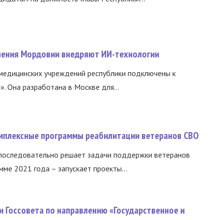
нения Мордовии внедряют ИИ-технологии
медицинских учреждений республики подключены к
 Она разработана в Москве для...
омплексные программы реабилитации ветеранов СВО
 последовательно решает задачи поддержки ветеранов
ме 2021 года – запускает проекты...
и Госсовета по направлению «Государственное и