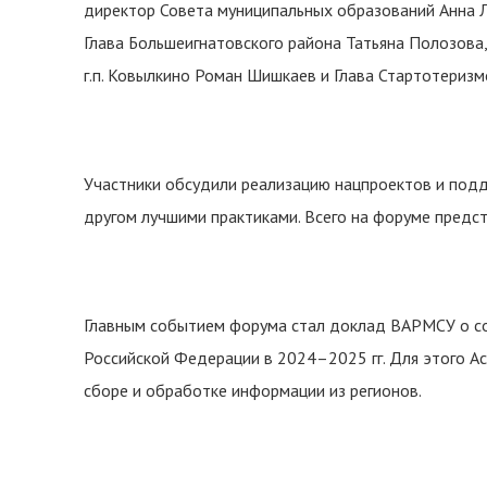
директор Совета муниципальных образований Анна Ле
Глава Большеигнатовского района Татьяна Полозова
г.п. Ковылкино Роман Шишкаев и Глава Стартотеризм
Участники обсудили реализацию нацпроектов и подд
другом лучшими практиками. Всего на форуме предс
Главным событием форума стал доклад ВАРМСУ о со
Российской Федерации в 2024–2025 гг. Для этого А
сборе и обработке информации из регионов.