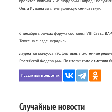
проектов, включая 2 из Мордовии. Награды получили
Ольга Куткина за «Теньгушевскую семицветку».
6 декабря в рамках форума состоялся VIII Съезд ВА
Также на съезде наградили
лауреатов конкурса «Эффективные системные решен
Российской Федерации». По итогам года отметили 6
Поделиться в соц. сетях:
Случайные новости