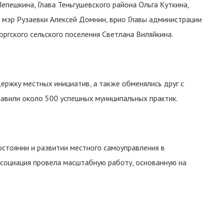
пешкина, Глава Теньгушевского района Ольга Куткина,
, мэр Рузаевки Алексей Домнин, врио Главы администрации
оргского сельского поселения Светлана Виляйкина.
ержку местных инициатив, а также обменялись друг с
тавили около 500 успешных муниципальных практик.
стоянии и развитии местного самоуправления в
ссоциация провела масштабную работу, основанную на