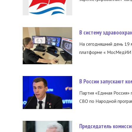
В систему здравоохра
На сегодняшний день 19 
платформе « МосМедИИ ».
В России запускают к
Партия «Единая Россия»
СВО по Народной програм
Председатель комисси