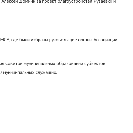
 Алексей Домнин за проект благоустройства Рузаевки и
РМСУ, где были избраны руководящие органы Ассоциации.
ия Советов муниципальных образований субъектов
0 муниципальных служащих.