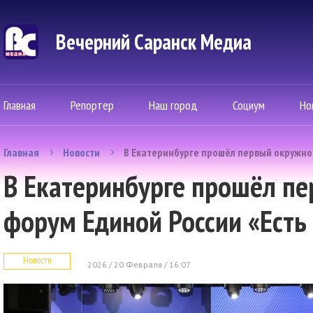
Вечерний Саранск Mедиа
Главная
Репортер
Наш город
Социум
Но
Главная
Новости
В Екатеринбурге прошёл первый окружной
В Екатеринбурге прошёл п
форум Единой России «Есть
Новости
2026 / 20 Февраля / 16:07