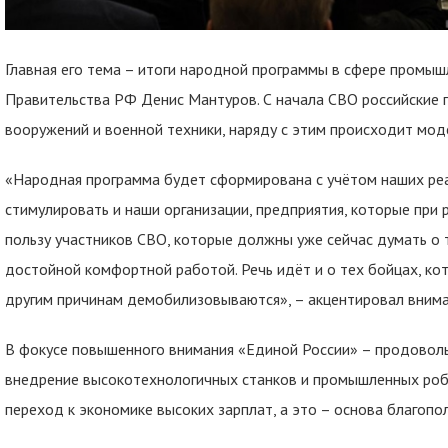
Главная его тема – итоги народной программы в сфере промыш
Правительства РФ Денис Мантуров. С начала СВО российские
вооружений и военной техники, наряду с этим происходит мод
«Народная программа будет сформирована с учётом наших реа
стимулировать и наши организации, предприятия, которые при
пользу участников СВО, которые должны уже сейчас думать о
достойной комфортной работой. Речь идёт и о тех бойцах, кот
другим причинам демобилизовываются», – акцентировал внима
В фокусе повышенного внимания «Единой России» – продоволь
внедрение высокотехнологичных станков и промышленных робо
переход к экономике высоких зарплат, а это – основа благопо