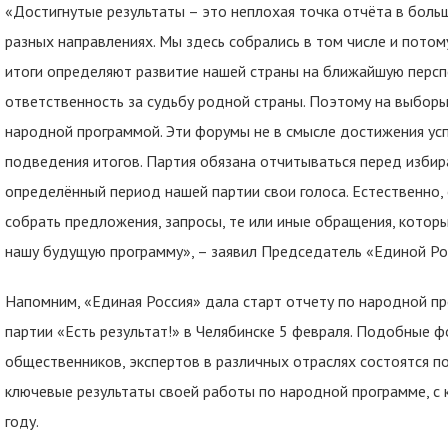
«Достигнутые результаты – это неплохая точка отчёта в больш
разных направлениях. Мы здесь собрались в том числе и потом
итоги определяют развитие нашей страны на ближайшую перспе
ответственность за судьбу родной страны. Поэтому на выборы,
народной программой. Эти форумы не в смысле достижения успе
подведения итогов. Партия обязана отчитываться перед избир
определённый период нашей партии свои голоса. Естественно,
собрать предложения, запросы, те или иные обращения, котор
нашу будущую программу», – заявил Председатель «Единой Р
Напомним, «Единая Россия» дала старт отчету по народной п
партии «Есть результат!» в Челябинске 5 февраля. Подобные ф
общественников, экспертов в различных отраслях состоятся по
ключевые результаты своей работы по народной программе, с 
году.