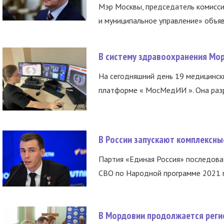
Мэр Москвы, председатель комисси
и муниципальное управление» объяв
В систему здравоохранения Мо
На сегодняшний день 19 медицинск
платформе « МосМедИИ ». Она разр
В России запускают комплексн
Партия «Единая Россия» последов
СВО по Народной программе 2021 го
В Мордовии продолжается регис