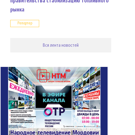
правительства стабилизацию топливного
рынка
Репортер
Вся лента новостей