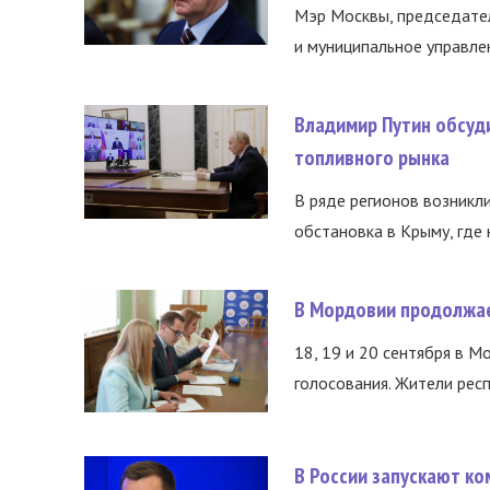
Мэр Москвы, председател
и муниципальное управле
Владимир Путин обсуд
топливного рынка
В ряде регионов возникл
обстановка в Крыму, где 
В Мордовии продолжае
18, 19 и 20 сентября в М
голосования. Жители респ
В России запускают к