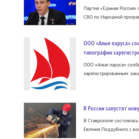
Партия «Единая Россия»
СВО по Народной програм
ООО «Алые паруса» со
типографии зарегистр
ООО «Алые паруса» сообщ
зарегистрированным канд
В России запустят но
В Ставрополе состоялась 
Евгения Поддубного с во