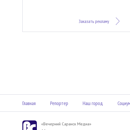
Заказать рекламу
Главная
Репортер
Наш город
Социу
«Вечерний Саранск Mедиа»