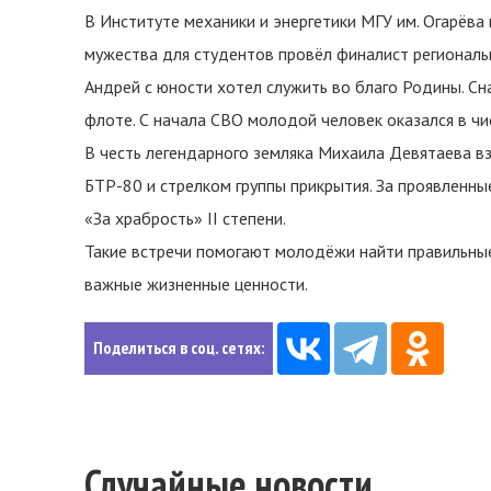
В Институте механики и энергетики МГУ им. Огарёва
мужества для студентов провёл финалист региональ
Андрей с юности хотел служить во благо Родины. Сн
флоте. С начала СВО молодой человек оказался в чи
В честь легендарного земляка Михаила Девятаева 
БТР-80 и стрелком группы прикрытия. За проявленны
«За храбрость» II степени.
Такие встречи помогают молодёжи найти правильны
важные жизненные ценности.
Поделиться в соц. сетях:
Случайные новости