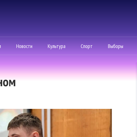
м
Новости
Культура
Спорт
Выборы
вном