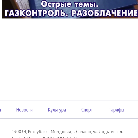
м
Новости
Культура
Спорт
Тарифы
430034, Республика Мордовия, г. Саранск, ул. Лодыгина, д.