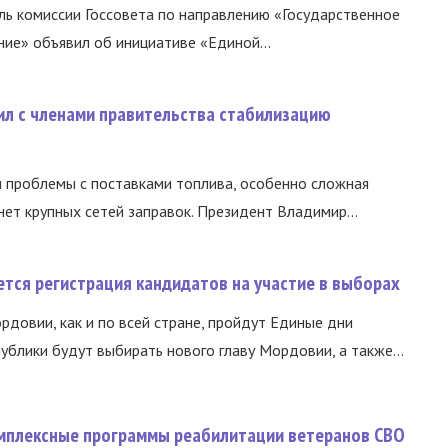
ь комиссии Госсовета по направлению «Государственное
ние» объявил об инициативе «Единой...
ил с членами правительства стабилизацию
и проблемы с поставками топлива, особенно сложная
нет крупных сетей заправок. Президент Владимир...
тся регистрация кандидатов на участие в выборах
ордовии, как и по всей стране, пройдут Единые дни
ублики будут выбирать нового главу Мордовии, а также...
омплексные программы реабилитации ветеранов СВО