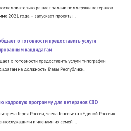
 последовательно решает задачи поддержки ветеранов
ме 2021 года – запускает проекты...
общает о готовности предоставить услуги
ированным кандидатам
ает о готовности предоставить услуги типографии
идатам на должность Главы Республики...
вую кадровую программу для ветеранов СВО
встреча Героя России, члена Генсовета «Единой России»
еннослужащими и членами их семей....