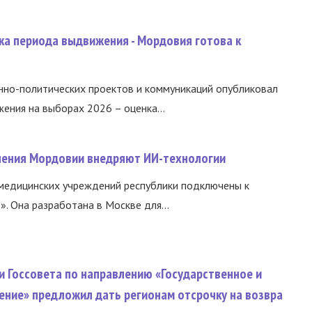
ка периода выдвижения - Мордовия готова к
нно-политических проектов и коммуникаций опубликовал
ния на выборах 2026 – оценка...
нения Мордовии внедряют ИИ-технологии
медицинских учреждений республики подключены к
 Она разработана в Москве для...
и Госсовета по направлению «Государственное и
ение» предложил дать регионам отсрочку на возвра