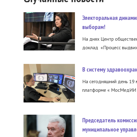
Электоральная динами
выборам!
На днях Центр обществе
доклад «Процесс выдвиже
В систему здравоохра
На сегодняшний день 19 
платформе « МосМедИИ ».
Председатель комисси
муниципальное управл