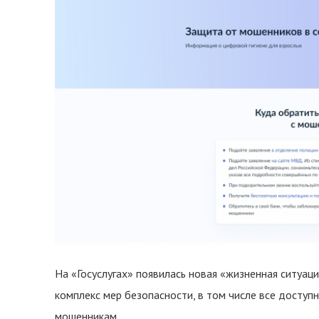
На «Госуслугах» появилась новая «жизненная ситуац
комплекс мер безопасности, в том числе все досту
мошенникам.