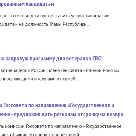
ированным кандидатам
ает о готовности предоставить услуги типографии
идатам на должность Главы Республики...
вую кадровую программу для ветеранов СВО
встреча Героя России, члена Генсовета «Единой России»
еннослужащими и членами их семей....
и Госсовета по направлению «Государственное и
ение» предложил дать регионам отсрочку на возвра
ь комиссии Госсовета по направлению «Государственное
ние» объявил об инициативе «Единой...