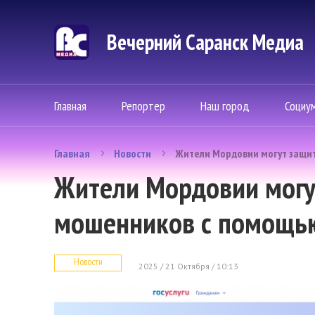
Вечерний Саранск Mедиа
Главная
Репортер
Наш город
Социу
Главная
Новости
Жители Мордовии могут защит
Жители Мордовии могу
мошенников с помощью
Новости
2025 / 21 Октября / 10:13