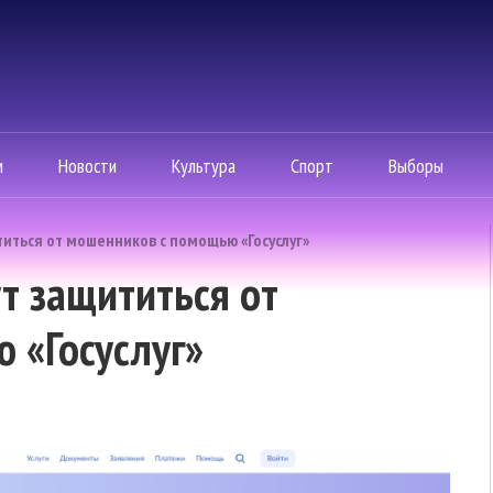
м
Новости
Культура
Спорт
Выборы
иться от мошенников с помощью «Госуслуг»
т защититься от
 «Госуслуг»