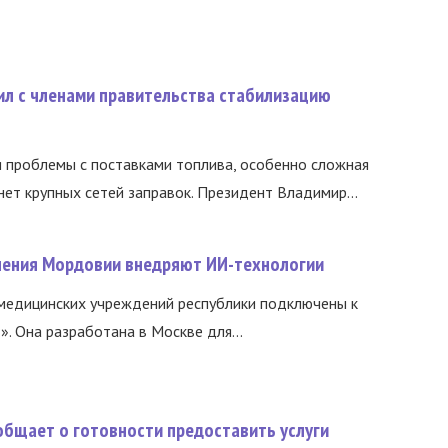
ил с членами правительства стабилизацию
и проблемы с поставками топлива, особенно сложная
нет крупных сетей заправок. Президент Владимир...
нения Мордовии внедряют ИИ-технологии
медицинских учреждений республики подключены к
 Она разработана в Москве для...
общает о готовности предоставить услуги