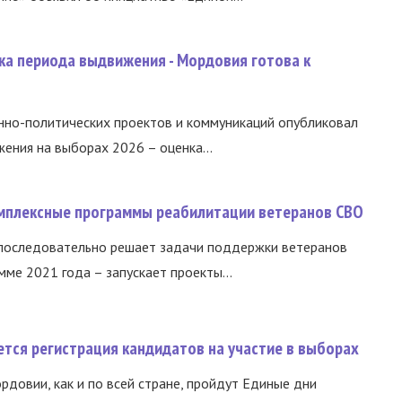
ка периода выдвижения - Мордовия готова к
нно-политических проектов и коммуникаций опубликовал
ния на выборах 2026 – оценка...
омплексные программы реабилитации ветеранов СВО
 последовательно решает задачи поддержки ветеранов
ме 2021 года – запускает проекты...
тся регистрация кандидатов на участие в выборах
ордовии, как и по всей стране, пройдут Единые дни