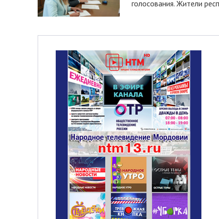
голосования. Жители респ