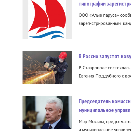
типографии зарегистр
ООО «Алые паруса» сообщ
зарегистрированным канд
В России запустят но
В Ставрополе состоялась 
Евгения Поддубного с во
Председатель комисси
муниципальное управл
Мэр Москвы, председател
и муниципальное управле