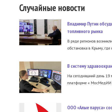
Случайные новости
Владимир Путин обсуд
топливного рынка
В ряде регионов возникл
обстановка в Крыму, где 
В систему здравоохра
На сегодняшний день 19 
платформе « МосМедИИ ».
ООО «Алые паруса» со