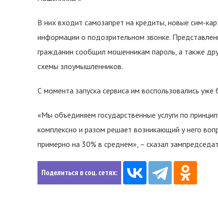
В них входит самозапрет на кредиты, новые сим-ка
информации о подозрительном звонке. Представлены
гражданин сообщил мошенникам пароль, а также дру
схемы злоумышленников.
С момента запуска сервиса им воспользовались уже 
«Мы объединяем государственные услуги по принцип
комплексно и разом решает возникающий у него вопр
примерно на 30% в среднем», – сказал зампредседа
Поделиться в соц. сетях: