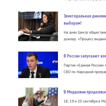
Электоральная динами
выборам!
На днях Центр обществе
доклад «Процесс выдвиже
В России запускают к
Партия «Единая Россия»
СВО по Народной програм
В Мордовии продолжае
18, 19 и 20 сентября в М