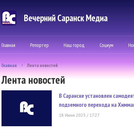
Вечерний Саранск Mедиа
Главная
Репортер
Наш город
Социум
Но
Главная
Лента новостей
Лента новостей
В Саранске установлен самоде
подземного перехода на Химм
18 Июня 2025 / 17:27