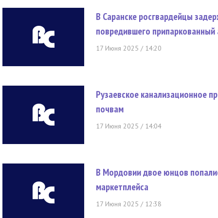
В Саранске росгвардейцы задер
повредившего припаркованный
17 Июня 2025 / 14:20
Рузаевское канализационное пр
почвам
17 Июня 2025 / 14:04
В Мордовии двое юнцов попали
маркетплейса
17 Июня 2025 / 12:38