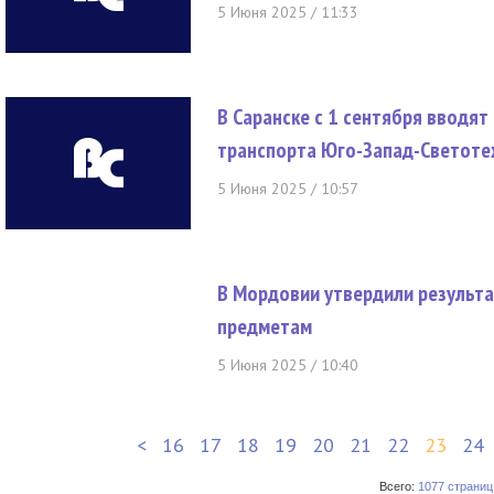
5 Июня 2025 / 11:33
В Саранске с 1 сентября вводя
транспорта Юго-Запад-Светоте
5 Июня 2025 / 10:57
В Мордовии утвердили результа
предметам
5 Июня 2025 / 10:40
<
16
17
18
19
20
21
22
23
24
Всего:
1077 страниц