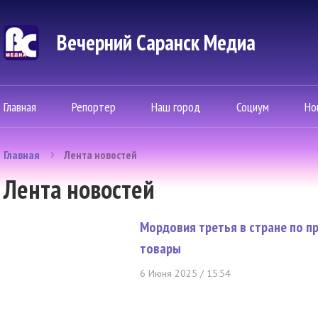
Вечерний Саранск Mедиа
Главная
Репортер
Наш город
Социум
Но
Главная
Лента новостей
Лента новостей
Мордовия третья в стране по п
товары
6 Июня 2025 / 15:54