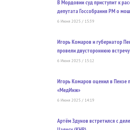
В Мордовии суд приступит к ра
депутата Госсобрания РМ о мош
6 Июня 2025 / 15:39
Игорь Комаров и губернатор Пе
провели двустороннюю встречу
6 Июня 2025 / 15:12
Игорь Комаров оценил в Пензе 
«МедИнж»
6 Июня 2025 / 14:19
Артём Здунов встретился с дел
Цзянсу (КНР)