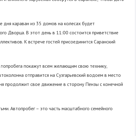
 дня караван из 35 домов на колесах будет
го Дворца. В этот день в 11:00 состоится приветствие
ллективов. К встрече гостей присоединится Саранский
автопробега покажут всем желающим свою технику,
втоколонна отправится на Сузгарьевский водоем в место
дня продолжит свое движение в сторону Пензы с конечной
ьми. Автопробег – это часть масштабного семейного