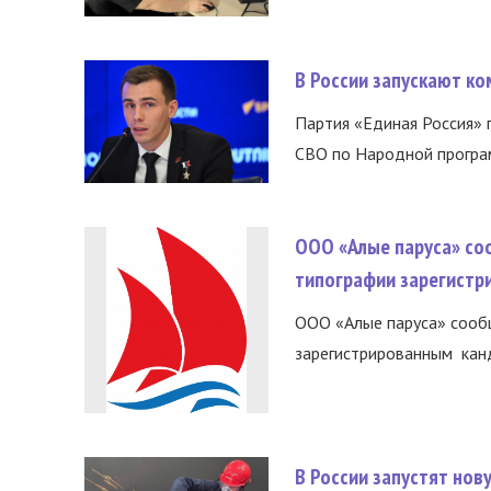
В России запускают к
Партия «Единая Россия»
СВО по Народной програм
ООО «Алые паруса» со
типографии зарегистр
ООО «Алые паруса» сообщ
зарегистрированным канд
В России запустят но