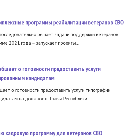
омплексные программы реабилитации ветеранов СВО
 последовательно решает задачи поддержки ветеранов
ме 2021 года – запускает проекты...
общает о готовности предоставить услуги
ированным кандидатам
ает о готовности предоставить услуги типографии
идатам на должность Главы Республики...
вую кадровую программу для ветеранов СВО