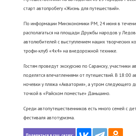
старт автопробегу «Жизнь для путешествий».
По информации Минэкономики РМ, 24 июня в течение
располагаться на площади Дружбы народов у Ледово
автолюбителей с выступлением наших творческих ко
трофи-клуб «4х4» на внедорожной технике.
Гостям проведут экскурсию по Саранску, участники 
поделятся впечатлениями от путешествий. В 18:00 а
ночевки у пляжа «Акватория», а утром следующего 
точкой в «Райском поместье» Даньшино.
Среди автопутешественников есть много семей с дет
фестиваля автотуризма.
Поделиться в соц. сетях: