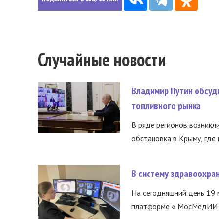
Случайные новости
Владимир Путин обсуд
топливного рынка
В ряде регионов возникл
обстановка в Крыму, где 
В систему здравоохра
На сегодняшний день 19 
платформе « МосМедИИ ».