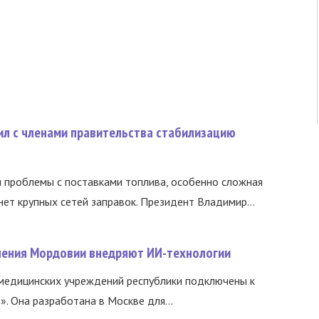
ил с членами правительства стабилизацию
и проблемы с поставками топлива, особенно сложная
нет крупных сетей заправок. Президент Владимир...
нения Мордовии внедряют ИИ-технологии
медицинских учреждений республики подключены к
 Она разработана в Москве для...