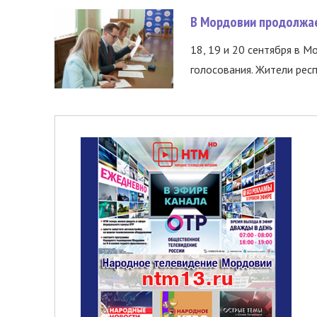
В Мордовии продолжае
18, 19 и 20 сентября в М
голосования. Жители респ