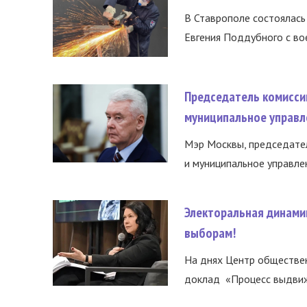
В Ставрополе состоялась 
Евгения Поддубного с во
Председатель комисси
муниципальное управл
Мэр Москвы, председател
и муниципальное управле
Электоральная динами
выборам!
На днях Центр обществе
доклад «Процесс выдвиже