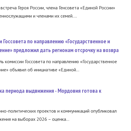
встреча Героя России, члена Генсовета «Единой России»
еннослужащими и членами их семей....
и Госсовета по направлению «Государственное и
ение» предложил дать регионам отсрочку на возвра
ь комиссии Госсовета по направлению «Государственное
ние» объявил об инициативе «Единой...
ка периода выдвижения - Мордовия готова к
нно-политических проектов и коммуникаций опубликовал
ния на выборах 2026 – оценка...