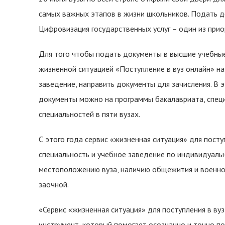
самых важных этапов в жизни школьников. Подать до
Цифровизация государственных услуг – один из при
Для того чтобы подать документы в высшие учебные
жизненной ситуацией «Поступление в вуз онлайн» н
заведение, направить документы для зачисления. В 
документы можно на программы бакалавриата, специ
специальностей в пяти вузах.
С этого года сервис «жизненная ситуация» для пост
специальность и учебное заведение по индивидуаль
местоположению вуза, наличию общежития и военно
заочной.
«Сервис «жизненная ситуация» для поступления в ву
инструмент, который помогает осознанно и точно 