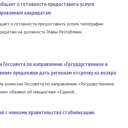
общает о готовности предоставить услуги
ированным кандидатам
ает о готовности предоставить услуги типографии
идатам на должность Главы Республики...
и Госсовета по направлению «Государственное и
ение» предложил дать регионам отсрочку на возвра
ь комиссии Госсовета по направлению «Государственное
ние» объявил об инициативе «Единой...
ил с членами правительства стабилизацию