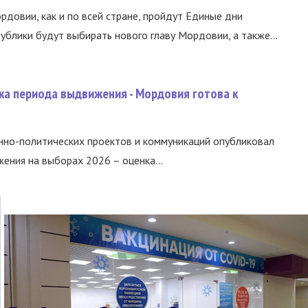
ордовии, как и по всей стране, пройдут Единые дни
ублики будут выбирать нового главу Мордовии, а также...
ка периода выдвижения - Мордовия готова к
нно-политических проектов и коммуникаций опубликовал
ния на выборах 2026 – оценка...