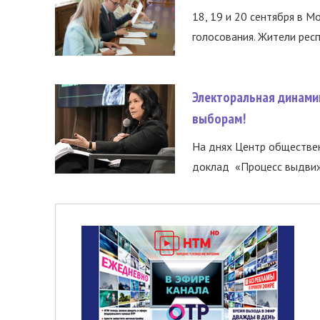
18, 19 и 20 сентября в М
голосования. Жители респ
Электоральная динами
выборам!
На днях Центр обществе
доклад «Процесс выдвиже