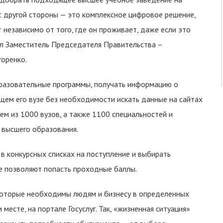
с другой стороны — это комплексное цифровое решение,
независимо от того, где он проживает, даже если это
ал Заместитель Председателя Правительства –
горенко.
разовательные программы, получать информацию о
щем его вузе без необходимости искать данные на сайтах
м из 1000 вузов, а также 1100 специальностей и
о высшего образования.
в конкурсных списках на поступление и выбирать
ые позволяют попасть проходные баллы.
 которые необходимы людям и бизнесу в определенных
месте, на портале Госуслуг. Так, «жизненная ситуация»