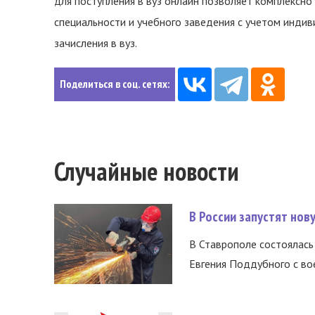
для поступления в вуз онлайн позволяет комплексно
специальности и учебного заведения с учетом инди
зачисления в вуз.
Поделиться в соц. сетях:
Случайные новости
В России запустят но
В Ставрополе состоялась 
Евгения Поддубного с во