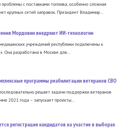
и проблемы с поставками топлива, особенно сложная
нет крупных сетей заправок. Президент Владимир...
нения Мордовии внедряют ИИ-технологии
медицинских учреждений республики подключены к
 Она разработана в Москве для...
омплексные программы реабилитации ветеранов СВО
 последовательно решает задачи поддержки ветеранов
ме 2021 года – запускает проекты...
тся регистрация кандидатов на участие в выборах