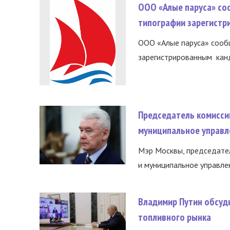
ООО «Алые паруса» со
типографии зарегистр
ООО «Алые паруса» сообщ
зарегистрированным канд
Председатель комисси
муниципальное управл
Мэр Москвы, председател
и муниципальное управле
Владимир Путин обсуд
топливного рынка