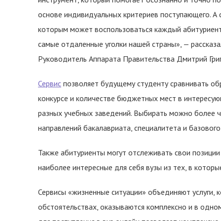
основе индивидуальных критериев поступающего. А 
которым может воспользоваться каждый абитуриент 
самые отдаленные уголки нашей страны», — рассказ
Руководитель Аппарата Правительства Дмитрий Гри
Сервис
позволяет будущему студенту сравнивать об
конкурсе и количестве бюджетных мест в интересую
разных учебных заведений. Выбирать можно более че
направлений бакалавриата, специалитета и базовог
Также абитуриенты могут отслеживать свои позиции 
наиболее интересные для себя вузы из тех, в котор
Сервисы «жизненные ситуации» объединяют услуги,
обстоятельствах, оказываются комплексно и в одном 