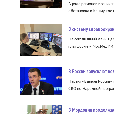
В ряде регионов возникл
обстановка в Крыму, где 
В систему здравоохра
На сегодняшний день 19 
платформе « МосМедИИ ».
В России запускают к
Партия «Единая Россия»
СВО по Народной програм
В Мордовии продолжае