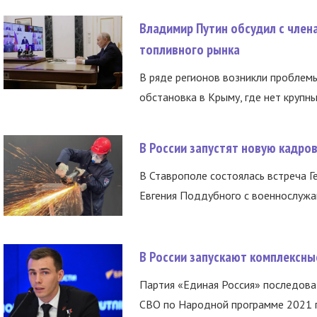
Владимир Путин обсудил с член
топливного рынка
В ряде регионов возникли проблем
обстановка в Крыму, где нет крупны
В России запустят новую кадро
В Ставрополе состоялась встреча Г
Евгения Поддубного с военнослужащ
В России запускают комплексн
Партия «Единая Россия» последов
СВО по Народной программе 2021 го