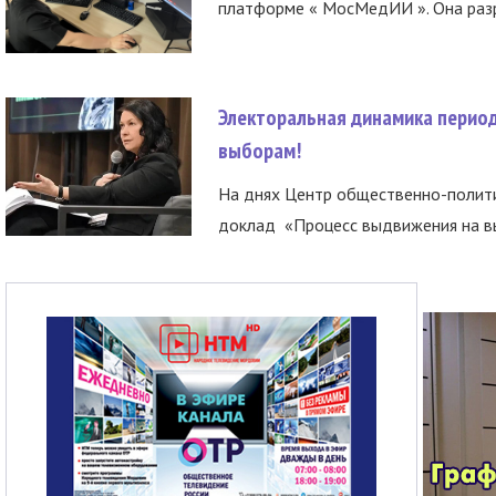
платформе « МосМедИИ ». Она разр
Электоральная динамика период
выборам!
На днях Центр общественно-полити
доклад «Процесс выдвижения на вы