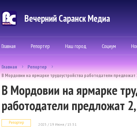
Вечерний Саранск Mедиа
Главная
Репортер
Наш город
Социум
Но
Главная
Репортер
В Мордовии на ярмарке трудоустройства работодатели предложат 
В Мордовии на ярмарке тру
работодатели предложат 2,
Репортер
2025 / 19 Июня / 15:51