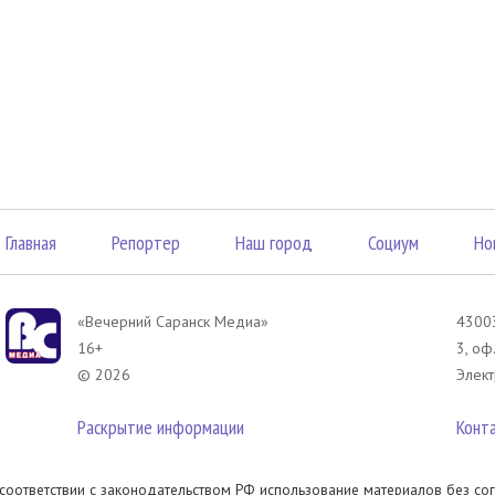
Главная
Репортер
Наш город
Социум
Но
«Вечерний Саранск Mедиа»
43003
16+
3, оф
© 2026
Элект
Раскрытие информации
Конт
 соответствии с законодательством РФ использование материалов без сог