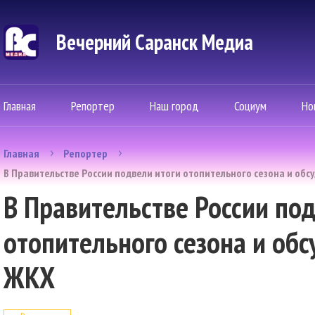
Вечерний Саранск Mедиа
Главная
Репортер
Наш город
Социум
Но
Главная
Репортер
В Правительстве России подвели итоги отопительного сезона и об
В Правительстве России под
отопительного сезона и об
ЖКХ