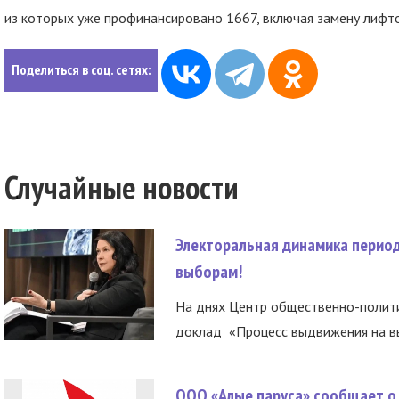
из которых уже профинансировано 1667, включая замену лифт
Поделиться в соц. сетях:
Случайные новости
Электоральная динамика период
выборам!
На днях Центр общественно-полити
доклад «Процесс выдвижения на вы
ООО «Алые паруса» сообщает о 