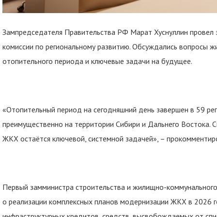
Зампредседателя Правительства РФ Марат Хуснуллин провел 
комиссии по региональному развитию. Обсуждались вопросы 
отопительного периода и ключевые задачи на будущее.
«Отопительный период на сегодняшний день завершен в 59 рег
преимущественно на территории Сибири и Дальнего Востока. С
ЖКХ остаётся ключевой, системной задачей», – прокомментир
Первый замминистра строительства и жилищно-коммунального
о реализации комплексных планов модернизации ЖКХ в 2026 го
инфраструктурных кредитов, средств, высвобождаемых от спи