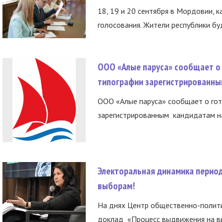
18, 19 и 20 сентября в Мордовии, к
голосования. Жители республики буд
ООО «Алые паруса» сообщает о 
типографии зарегистрированны
ООО «Алые паруса» сообщает о гот
зарегистрированным кандидатам на
Электоральная динамика период
выборам!
На днях Центр общественно-полити
доклад «Процесс выдвижения на вы