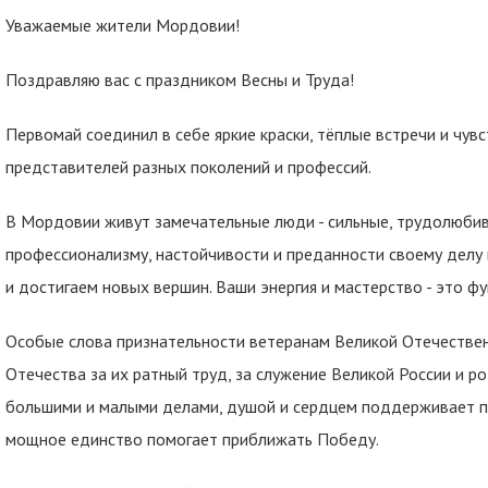
Уважаемые жители Мордовии!
Поздравляю вас с праздником Весны и Труда!
Первомай соединил в себе яркие краски, тёплые встречи и чув
представителей разных поколений и профессий.
В Мордовии живут замечательные люди - сильные, трудолюбив
профессионализму, настойчивости и преданности своему делу
и достигаем новых вершин. Ваши энергия и мастерство - это ф
Особые слова признательности ветеранам Великой Отечестве
Отечества за их ратный труд, за служение Великой России и ро
большими и малыми делами, душой и сердцем поддерживает па
мощное единство помогает приближать Победу.