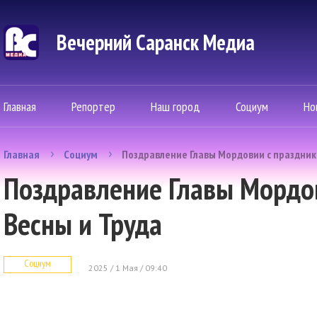
Вечерний Саранск Mедиа
Главная
Репортер
Наш город
Социум
Но
Главная
Социум
Поздравление Главы Мордовии с праздник
Поздравление Главы Мордо
Весны и Труда
Социум
2025 / 1 Мая / 09:40