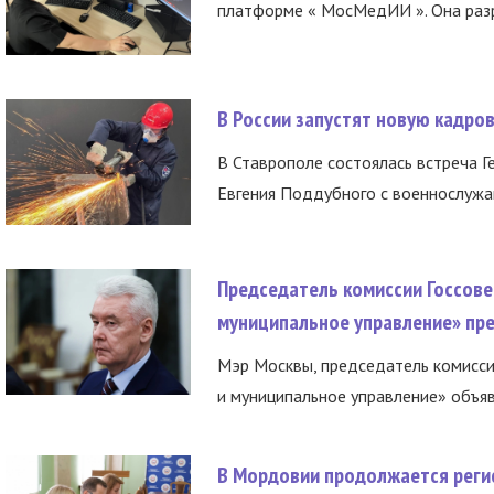
платформе « МосМедИИ ». Она разр
В России запустят новую кадро
В Ставрополе состоялась встреча Г
Евгения Поддубного с военнослужащ
Председатель комиссии Госсове
муниципальное управление» пре
Мэр Москвы, председатель комисси
и муниципальное управление» объяв
В Мордовии продолжается регис