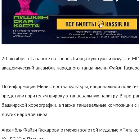
20 октября в Саранске на сцене Дворца культуры и искусств МГ
академический ансамбль народного танца имени Файзи Гаскаро
По информации Министерства культуры, национальной политики
представит зрителям широкую танцевальную палитру. В прогр
башкирской хореографии, а также танцевальные композиции с и
других народов мира.
Ансамбль Файзи Гаскарова отмечен золотой медалью «Пять к