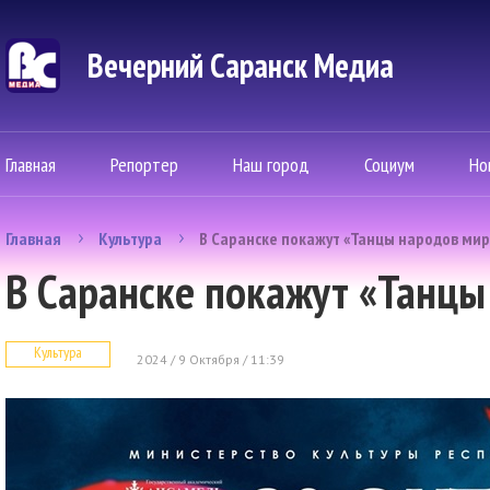
Вечерний Саранск Mедиа
Главная
Репортер
Наш город
Социум
Но
Главная
Культура
В Саранске покажут «Танцы народов мир
В Саранске покажут «Танцы
Культура
2024 / 9 Октября / 11:39