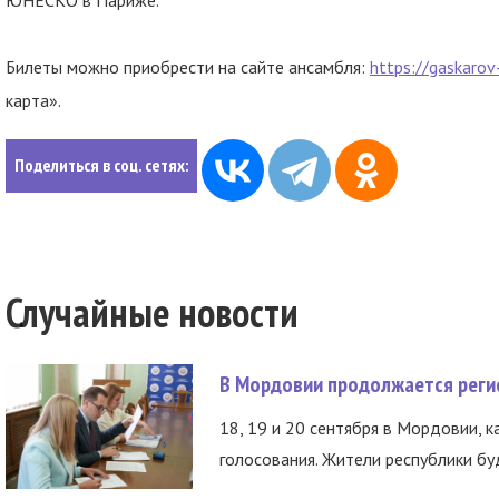
ЮНЕСКО в Париже.
Билеты можно приобрести на сайте ансамбля:
https://gaskarov
карта».
Поделиться в соц. сетях:
Случайные новости
В Мордовии продолжается регис
18, 19 и 20 сентября в Мордовии, к
голосования. Жители республики буд