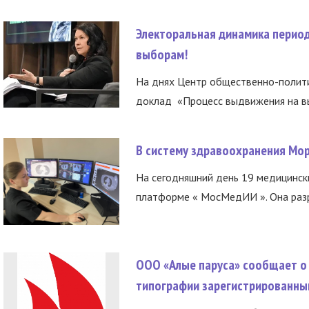
Электоральная динамика период
выборам!
На днях Центр общественно-полити
доклад «Процесс выдвижения на вы
В систему здравоохранения Мо
На сегодняшний день 19 медицинск
платформе « МосМедИИ ». Она разр
ООО «Алые паруса» сообщает о 
типографии зарегистрированны