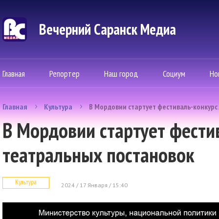
Вечерний Саранск Mедиа
Главная
Репортер
Наш город
Социум
Но
Главная
Культура
В Мордовии стартует фестиваль-конкурс
В Мордовии стартует фести
театральных постановок
Культура
2024 / 17 Января / 15:40