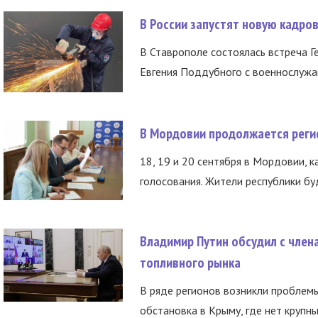
В России запустят новую кадро
В Ставрополе состоялась встреча Г
Евгения Поддубного с военнослужащ
В Мордовии продолжается регис
18, 19 и 20 сентября в Мордовии, к
голосования. Жители республики буд
Владимир Путин обсудил с член
топливного рынка
В ряде регионов возникли проблем
обстановка в Крыму, где нет крупны