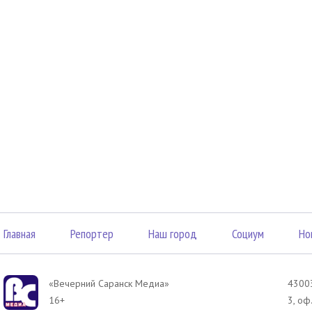
Главная
Репортер
Наш город
Социум
Но
«Вечерний Саранск Mедиа»
43003
16+
3, оф