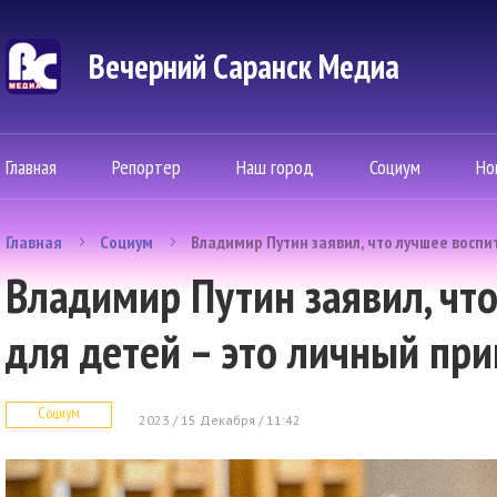
Вечерний Саранск Mедиа
Главная
Репортер
Наш город
Социум
Но
Главная
Социум
Владимир Путин заявил, что лучшее воспи
Владимир Путин заявил, чт
для детей – это личный пр
Социум
2023 / 15 Декабря / 11:42