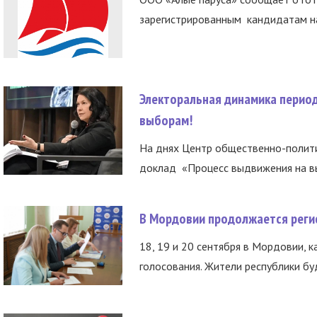
зарегистрированным кандидатам на
Электоральная динамика период
выборам!
На днях Центр общественно-полити
доклад «Процесс выдвижения на вы
В Мордовии продолжается регис
18, 19 и 20 сентября в Мордовии, к
голосования. Жители республики буд