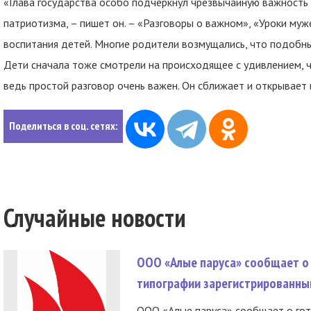
«Глава государства особо подчеркнул чрезвычайную важность
патриотизма, – пишет он. – «Разговоры о важном», «Уроки му
воспитания детей. Многие родители возмущались, что подобн
Дети сначала тоже смотрели на происходящее с удивлением, ч
ведь простой разговор очень важен. Он сближает и открывает 
Поделиться в соц. сетях:
Случайные новости
ООО «Алые паруса» сообщает о 
типографии зарегистрированны
ООО «Алые паруса» сообщает о гот