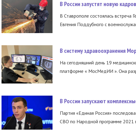
В России запустят новую кадро
В Ставрополе состоялась встреча Г
Евгения Поддубного с военнослужащ
В систему здравоохранения Мо
На сегодняшний день 19 медицинск
платформе « МосМедИИ ». Она разр
В России запускают комплексн
Партия «Единая Россия» последов
СВО по Народной программе 2021 го