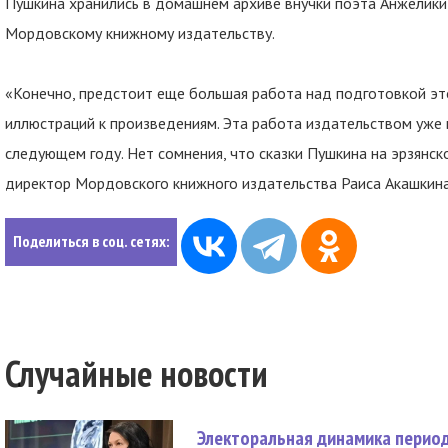
Пушкина хранились в домашнем архиве внучки поэта Анжелики
Мордовскому книжному издательству.
«Конечно, предстоит еще большая работа над подготовкой это
иллюстраций к произведениям. Эта работа издательством уже в
следующем году. Нет сомнения, что сказки Пушкина на эрзянск
директор Мордовского книжного издательства Раиса Акашкина
Поделиться в соц. сетях:
Случайные новости
Электоральная динамика период