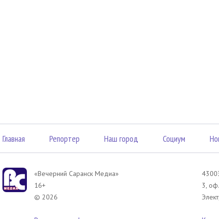
Главная
Репортер
Наш город
Социум
Но
«Вечерний Саранск Mедиа»
43003
16+
3, оф
© 2026
Элект