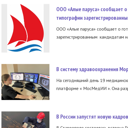
ООО «Алые паруса» сообщает о 
типографии зарегистрированны
ООО «Алые паруса» сообщает о гот
зарегистрированным кандидатам на
В систему здравоохранения Мо
На сегодняшний день 19 медицинск
платформе « МосМедИИ ». Она разр
В России запустят новую кадро
В Ставрополе состоялась встреча Г