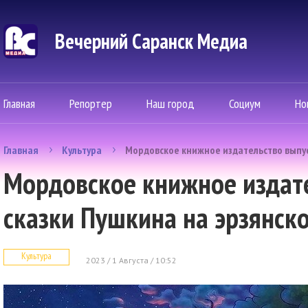
Вечерний Саранск Mедиа
Главная
Репортер
Наш город
Социум
Но
Главная
Культура
Мордовское книжное издательство выпус
Мордовское книжное издат
сказки Пушкина на эрзянск
Культура
2023 / 1 Августа / 10:52