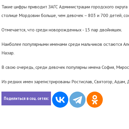
Такие цифры приводит ЗАГС Администрации городского округа 
столице Мордовии больше, чем девочек – 803 и 700 детей, со
Отмечается, что среди новорожденных - 15 пар двойняшек.
Наиболее популярными именами среди мальчиков остаются Але
Назар.
В свою очередь, среди девочек популярны имена София, Миросла
Из редких имен зарегистрированы Ростислав, Святогор, Адам, Д
Поделиться в соц. сетях: