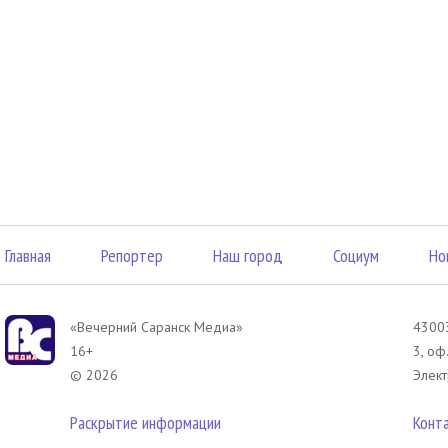
Главная
Репортер
Наш город
Социум
Но
«Вечерний Саранск Mедиа»
43003
16+
3, оф
© 2026
Элект
Раскрытие информации
Конт