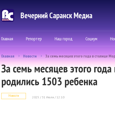
Вечерний Саранск Mедиа
Главная
Репортер
Наш город
Социум
Но
Главная
Новости
За семь месяцев этого года в столице М
За семь месяцев этого года
родились 1503 ребенка
Новости
2025 / 31 Июля / 12:10